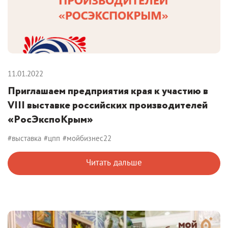
11.01.2022
Приглашаем предприятия края к участию в
VIII выставке российских производителей
«РoсЭкспоКрым»
#выставка
#цпп
#мойбизнес22
Читать дальше