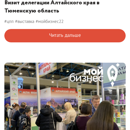
Визит делегации Алтайского края в
Тюменскую область
#цпп
#выставка
#мойбизнес22
Читать дальше