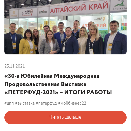
23.11.2021
«30-я Юбилейная Международная
Продовольственная Выставка
«ПЕТЕРФУД-2021» – ИТОГИ РАБОТЫ
#цпп
#выставка
#петерфуд
#мойбизнес22
Читать дальше