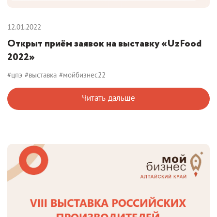
12.01.2022
Открыт приём заявок на выставку «UzFood
2022»
#цпэ
#выставка
#мойбизнес22
Читать дальше