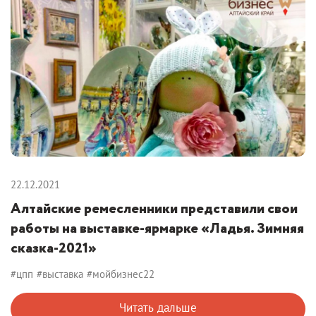
22.12.2021
Алтайские ремесленники представили свои
работы на выставке-ярмарке «Ладья. Зимняя
сказка-2021»
#цпп
#выставка
#мойбизнес22
Читать дальше