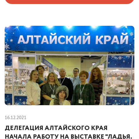
16.12.2021
ДЕЛЕГАЦИЯ АЛТАЙСКОГО КРАЯ
НАЧАЛА РАБОТУ НА ВЫСТАВКЕ "ЛАДЬЯ.