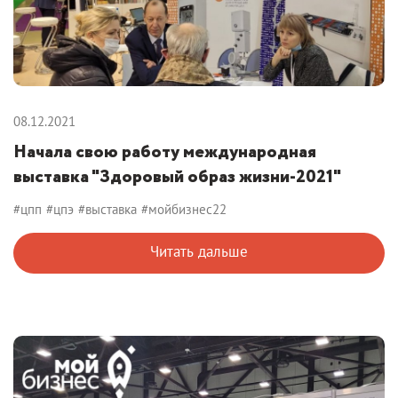
08.12.2021
Начала свою работу международная
выставка "Здоровый образ жизни-2021"
#цпп
#цпэ
#выставка
#мойбизнес22
Читать дальше