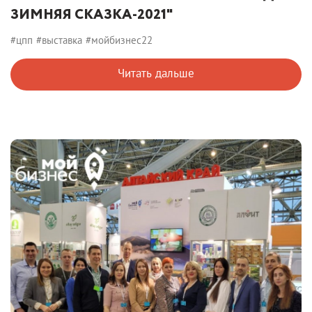
ЗИМНЯЯ СКАЗКА-2021"
#цпп
#выставка
#мойбизнес22
Читать дальше