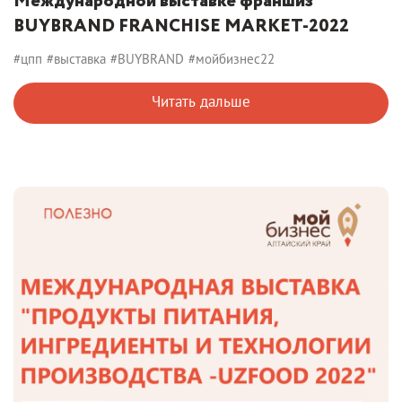
Международной выставке франшиз
BUYBRAND FRANCHISE MARKET-2022
#цпп
#выставка
#BUYBRAND
#мойбизнес22
Читать дальше