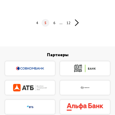
4
5
6
...
12
Партнеры