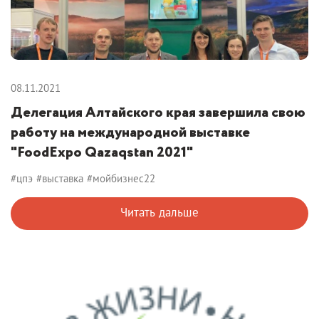
08.11.2021
Делегация Алтайского края завершила свою
работу на международной выставке
"FoodExpo Qazaqstan 2021"
#цпэ
#выставка
#мойбизнес22
Читать дальше