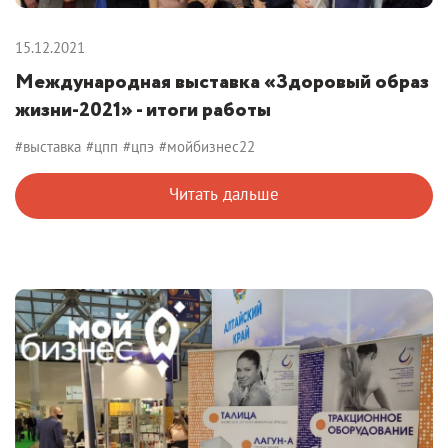
15.12.2021
Международная выставка «Здоровый образ
жизни-2021» - итоги работы
#выставка
#цпп
#цпэ
#мойбизнес22
Читать дальше