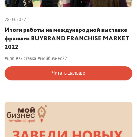
28.03.2022
Итоги работы на международной выставке
франшиз BUYBRAND FRANCHISE MARKET
2022
#цпп
#выставка
#мойбизнес22
Читать дальше