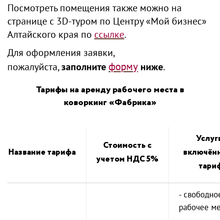
Посмотреть помещения также можно на
странице с 3D-туром по Центру «Мой бизнес»
Алтайского края по
ссылке
.
Для оформления заявки,
форму
пожалуйста,
заполните
ниже
.
Тарифы на аренду рабочего места в
коворкинг «Фабрика»
Услуг
Стоимость с
Название тарифа
включённ
учетом НДС 5%
тари
- свободно
рабочее ме