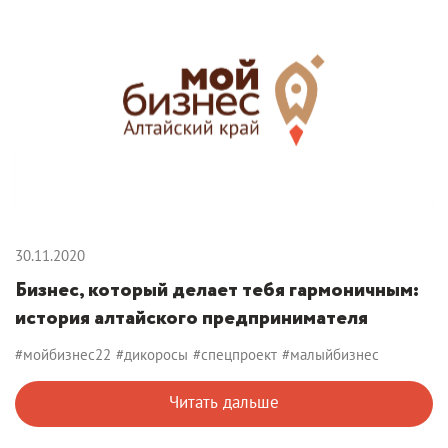
30.11.2020
Бизнес, который делает тебя гармоничным:
история алтайского предпринимателя
#мойбизнес22
#дикоросы
#спецпроект
#малыйбизнес
Читать дальше