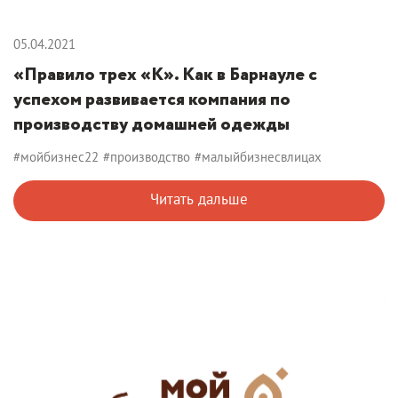
05.04.2021
«Правило трех «К». Как в Барнауле с
успехом развивается компания по
производству домашней одежды
#мойбизнес22
#производство
#малыйбизнесвлицах
Читать дальше