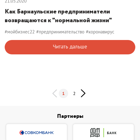
21.05.2020
Как Барнаульские предприниматели
возвращаются к "нормальной жизни"
#мойбизнес22
#предпринимательство
#коронавирус
Читать дальше
1
2
Партнеры