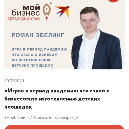
30.07.2020
«Игра» в период пандемии: что стало с
бизнесом по изготовлению детских
площадок
#мойбизнес22
#комсомольскаяправда