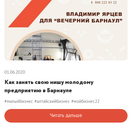
01.06.2020
Как занять свою нишу молодому
предприятию в Барнауле
#малыйбизнес
#алтайскийбизнес
#мойбизнес22
Читать дальше