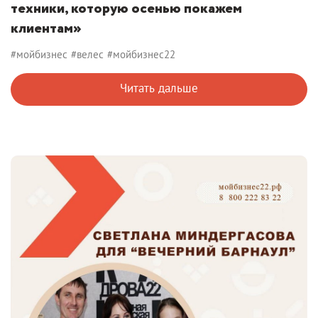
техники, которую осенью покажем
клиентам»
#мойбизнес
#велес
#мойбизнес22
Читать дальше