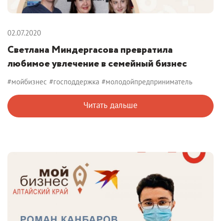
02.07.2020
Светлана Миндергасова превратила
любимое увлечение в семейный бизнес
#мойбизнес
#господдержка
#молодойпредприниматель
Читать дальше