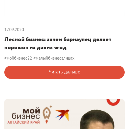
17.09.2020
Лесной бизнес: зачем барнаулец делает
порошок из диких ягод
#мойбизнес22
#малыйбизнесвлицах
Читать дальше