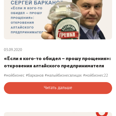
03.09.2020
«Если я кого-то обидел – прошу прощения»:
откровения алтайского предпринимателя
#мойбизнес
#барканов
#малыйбизнесвлицах
#мойбизнес22
Читать дальше