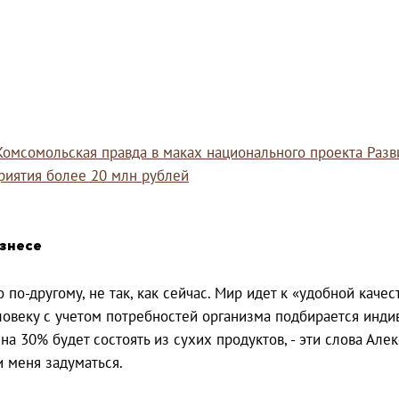
Комсомольская правда в маках национального проекта Разв
риятия более 20 млн рублей
изнесе
по-другому, не так, как сейчас. Мир идет к «удобной качес
еловеку с учетом потребностей организма подбирается ин
 на 30% будет состоять из сухих продуктов, - эти слова Ал
 меня задуматься.