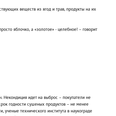
ствующих веществ из ягод и трав, продукты на их
просто яблочко, а «золотое» - целебное! – говорит
н. Некондиция идет на выброс – покупатели не
 срок годности сушеных продуктов – не менее
и, ученые технического института в наукограде