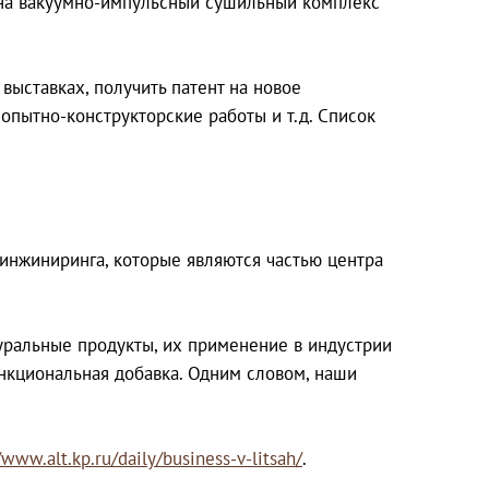
й на вакуумно-импульсный сушильный комплекс
выставках, получить патент на новое
опытно-конструкторские работы и т.д. Список
 инжиниринга, которые являются частью центра
туральные продукты, их применение в индустрии
ункциональная добавка. Одним словом, наши
/www.alt.kp.ru/daily/business-v-litsah/
.