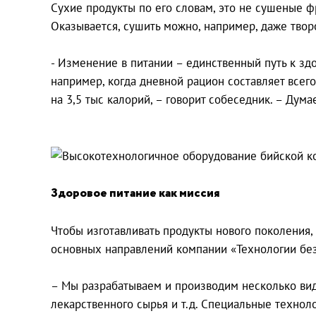
Сухие продукты по его словам, это не сушеные ф
Оказывается, сушить можно, например, даже творо
- Изменение в питании – единственный путь к зд
например, когда дневной рацион составляет всег
на 3,5 тыс калорий, – говорит собеседник. – Дум
Здоровое питание как миссия
Чтобы изготавливать продукты нового поколения,
основных направлений компании «Технологии без 
– Мы разрабатываем и производим несколько вид
лекарственного сырья и т.д. Специальные технол