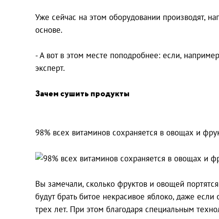
Уже сейчас на этом оборудовании производят, на
основе.
- А вот в этом месте поподробнее: если, например
эксперт.
Зачем сушить продукты
98% всех витаминов сохраняется в овощах и фру
Вы замечали, сколько фруктов и овощей портятся
будут брать битое некрасивое яблоко, даже если
трех лет. При этом благодаря специальным технол