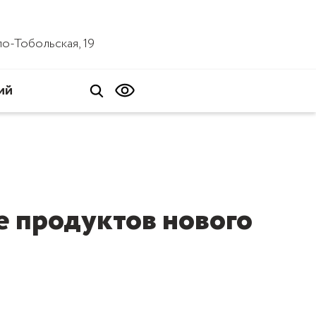
ало-Тобольская, 19
ий
е продуктов нового