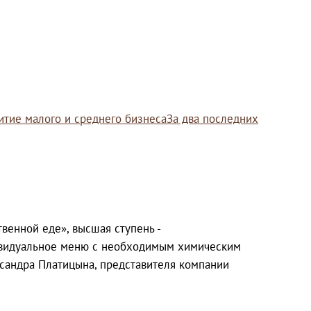
итие малого и среднего бизнесаЗа два последних
твенной еде», высшая ступень -
дивидуальное меню с необходимым химическим
ександра Платицына, представителя компании