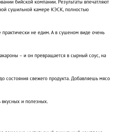
вании бийской компании. Результаты впечатляют
вной сушильной камере КЭСК, полностью
 практически не едим. А в сушеном виде очень
кароны – и он превращается в сырный соус, на
 до состояния свежего продукта. Добавляешь мясо
ь вкусных и полезных.