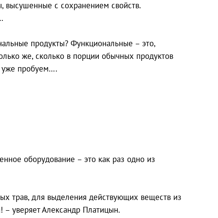
ы, высушенные с сохранением свойств.
…
ональные продукты? Функциональные – это,
только же, сколько в порции обычных продуктов
ы уже пробуем….
енное оборудование – это как раз одно из
ных трав, для выделения действующих веществ из
! – уверяет Александр Платицын.