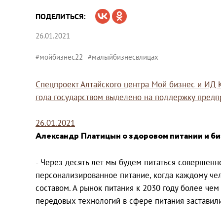
ПОДЕЛИТЬСЯ:
26.01.2021
#мойбизнес22
#малыйбизнесвлицах
Спецпроект Алтайского центра Мой бизнес и ИД 
года государством выделено на поддержку предп
26.01.2021
Александр Платицын о здоровом питании и б
- Через десять лет мы будем питаться совершенно 
персонализированное питание, когда каждому ч
составом. А рынок питания к 2030 году более чем
передовых технологий в сфере питания заставили