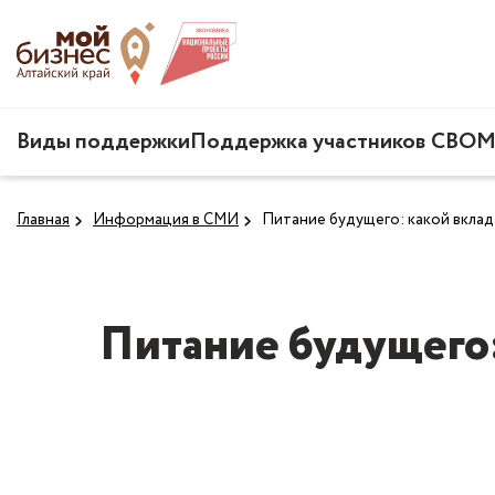
Виды поддержки
Поддержка участников СВО
М
Главная
Информация в СМИ
Питание будущего: какой вклад
Питание будущего: