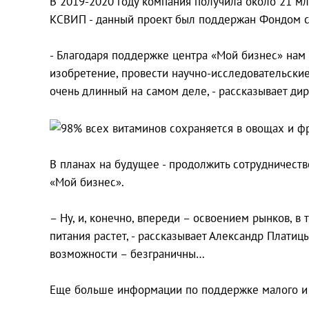
В 2019-2020 году компания получила около 21 м
КСВИП - данный проект был поддержан Фондом с
- Благодаря поддержке центра «Мой бизнес» нам у
изобретение, провести научно-исследовательские
очень длинный на самом деле, - рассказывает дир
В планах на будущее - продолжить сотрудничеств
«Мой бизнес».
– Ну, и, конечно, впереди – освоением рынков, в
питания растет, - рассказывает Александр Платиц
возможности – безграничны…
Еще больше информации по поддержке малого и 