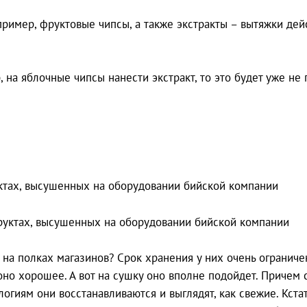
пример, фруктовые чипсы, а также экстракты – вытяжки дей
, на яблочные чипсы нанести экстракт, то это будет уже не 
ктах, высушенных на оборудовании бийской компании
 на полках магазинов? Срок хранения у них очень ограниче
 оно хорошее. А вот на сушку оно вполне подойдет. Причем
огиям они восстанавливаются и выглядят, как свежие. Кстат