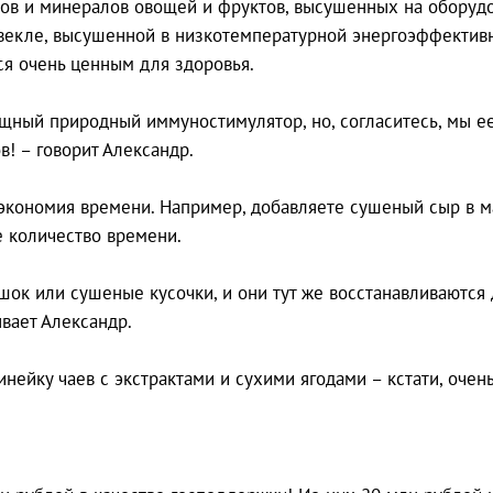
в и минералов овощей и фруктов, высушенных на оборудо
 свекле, высушенной в низкотемпературной энергоэффекти
я очень ценным для здоровья.
ощный природный иммуностимулятор, но, согласитесь, мы ее
в! – говорит Александр.
экономия времени. Например, добавляете сушеный сыр в ма
е количество времени.
ошок или сушеные кусочки, и они тут же восстанавливаются
ывает Александр.
нейку чаев с экстрактами и сухими ягодами – кстати, очен