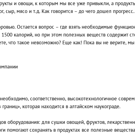
рукты и овощи, к которым мы все уже привыкли, а продукт
г, сыр, мясо и т.д. Как говорится – до чего дошел прогресс
оровью. Остается вопрос – где взять необходимые функци
о 1500 калорий, но при этом полезных веществ содержит с
аете, что такое невозможно? Еще как! Пока вы не верите, м
 необходимо, соответственно, высокотехнологичное соврем
границ», которая находится в алтайском наукограде.
ов оборудования: для сушки овощей, фруктов, лекарствен
оги помогают сохранять в продуктах все полезные вещества