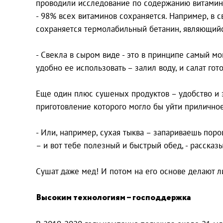
проводили исследование по содержанию витамино
- 98% всех витаминов сохраняется. Например, в
сохраняется термолабильный бетанин, являющийс
- Свекла в сыром виде - это в принципе самый м
удобно ее использовать – залил воду, и салат гото
Еще один плюс сушеных продуктов – удобство и 
приготовление которого могло бы уйти прилично
- Или, например, сухая тыква – запариваешь пор
– и вот тебе полезный и быстрый обед, - рассказ
Сушат даже мед! И потом на его основе делают ли
Высоким технологиям – господдержка