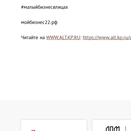
#малыйбизнесвлицах
мойбизнес22.рф
Читайте на
WWW.ALT.KP.RU
:
https://www.alt.kp.ru