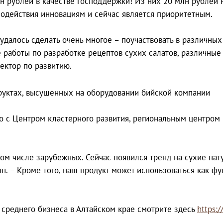
лн рублей в качестве господдержки! Из них 20 млн рубле
одействия инновациям и сейчас является приоритетным.
далось сделать очень многое – поучаствовать в различных 
 работы по разработке рецептов сухих салатов, различные 
ектор по развитию.
о с Центром кластерного развития, региональным центром
 том числе зарубежных. Сейчас появился тренд на сухие на
ын. – Кроме того, наш продукт может использоваться как ф
среднего бизнеса в Алтайском крае смотрите здесь
https:/