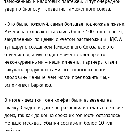
таможенных и налоговых платежей. И тут очередной
удар по бизнесу – создание таможенного союза.
- Это была, пожалуй, самая большая подножка в жизни.
У меня на складах оставались более 100 тонн конфет,
закупленных по ценам с учетом растаможки и НДС. А
тут вдруг с созданием Таможенного Союза всё это
отменяется, и мы в один момент стали просто
неконкурентными – наши клиенты, партнеры стали
закупать продукцию сами, по стоимости почти
вполовину меньше, чем могли предложить мы, -
вспоминает Барканов.
В итоге - десятки тонн конфет были вывезены на
свалку. Сладости даже не разрешили отдать в детские
дома, так как до конца срока их годности оставалось
меньше месяца… Убытки составили более 10 млн
рублей.