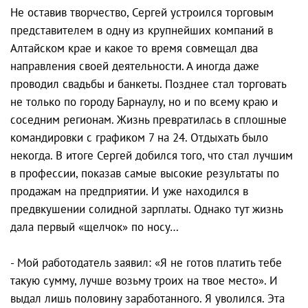
Не оставив творчество, Сергей устроился торговым
представителем в одну из крупнейших компаний в
Алтайском крае и какое то время совмещал два
направления своей деятельности. А иногда даже
проводил свадьбы и банкеты. Позднее стал торговать
не только по городу Барнаулу, но и по всему краю и
соседним регионам. Жизнь превратилась в сплошные
командировки с графиком 7 на 24. Отдыхать было
некогда. В итоге Сергей добился того, что стал лучшим
в профессии, показав самые высокие результаты по
продажам на предприятии. И уже находился в
предвкушении солидной зарплаты. Однако тут жизнь
дала первый «щелчок» по носу…
- Мой работодатель заявил: «Я не готов платить тебе
такую сумму, лучше возьму троих на твое место». И
выдал лишь половину заработанного. Я уволился. Эта