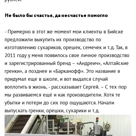
Не было бы счастья, да несчастье помогло
- Примерно в этот же момент мои клиенты в Бийске
предложили выкупить их производство по
изготовлению сухариков, орешек, семечек и т.д. Так, в
2011 году у меня появилось свое личное производство
и зарегистрированный бренд – «Андреич», «Алтайские
гренки», а позднее и «Барканофф». Это название я
придумал еще в школе, и вот выдался случай
воплотить в жизнь, - рассказывает Сергей. – С тех пор
мы развиваемся ещё и как производители. Хотя те
убытки и потери до сих пор ощущаются. Начали
выпускать гренки, орешки, сухарики и т.д.