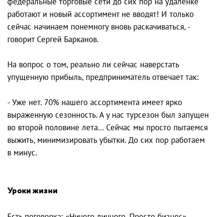
федеральные торговые сети до сих пор на удаленке
работают и новый ассортимент не вводят! И только
сейчас начинаем понемногу вновь раскачиваться, -
говорит Сергей Барканов.
На вопрос о том, реально ли сейчас наверстать
упущенную прибыль, предприниматель отвечает так:
- Уже нет. 70% нашего ассортимента имеет ярко
выраженную сезонность. А у нас турсезон был запущен
во второй половине лета… Сейчас мы просто пытаемся
выжить, минимизировать убытки. До сих пор работаем
в минус.
Уроки жизни
Есть поговорка: «Ничего личного. Просто бизнес».