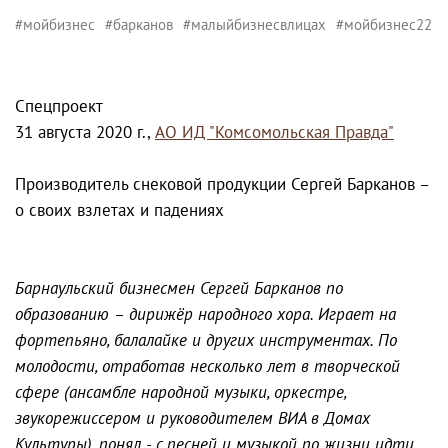
#мойбизнес
#барканов
#малыйбизнесвлицах
#мойбизнес22
Спецпроект
31 августа 2020 г.,
АО ИД "Комсомольская Правда"
Производитель снековой продукции Сергей Барканов –
о своих взлетах и падениях
Барнаульский бизнесмен Сергей Барканов по
образованию – дирижёр народного хора. Играет на
фортепьяно, балалайке и других инструментах. По
молодости, отработав несколько лет в творческой
сфере (ансамбле народной музыки, оркестре,
звукорежиссером и руководителем ВИА в Домах
Культуры), понял - с песней и музыкой по жизни идти,