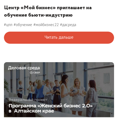
Центр «Мой бизнес» приглашает на
обучение бьюти-индустрию
#цпп
#обучение
#мойбизнес22
#дасреда
Читать дальше