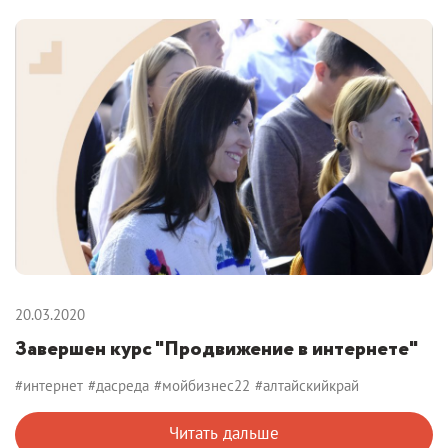
20.03.2020
Завершен курс "Продвижение в интернете"
#интернет
#дасреда
#мойбизнес22
#алтайскийкрай
Читать дальше