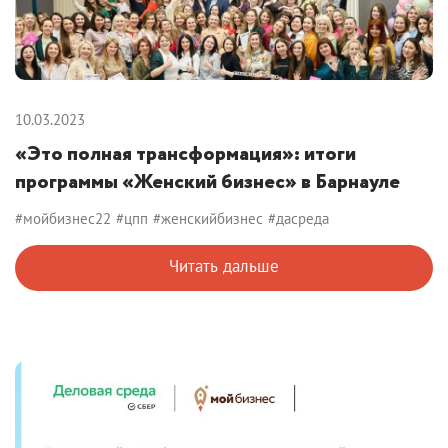
10.03.2023
«Это полная трансформация»: итоги
программы «Женский бизнес» в Барнауле
#мойбизнес22
#цпп
#женскийбизнес
#дасреда
Читать дальше