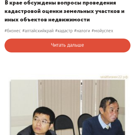
В крае обсуждены вопросы проведения
кадастровой оценки земельных участков и
иных объектов недвижимости
#бизнес
#алтайскийкрай
#кадастр
#налоги
#мойуспех
Читать дальше