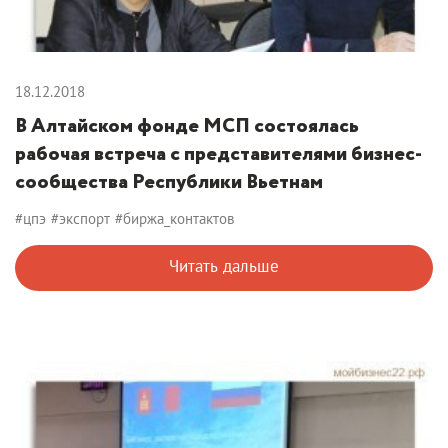
18.12.2018
В Алтайском фонде МСП состоялась
рабочая встреча с представителями бизнес-
сообщества Республики Вьетнам
#цпэ
#экспорт
#биржа_контактов
Читать дальше