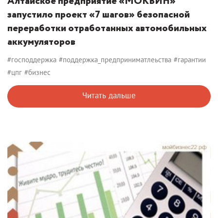
Алтайское предприятие «МОКВИН»
запустило проект «7 шагов» безопасной
переработки отработанных автомобильных
аккумуляторов
#господдержка
#поддержка_предприниматлеьства
#гарантии
#цпг
#бизнес
Читать дальше