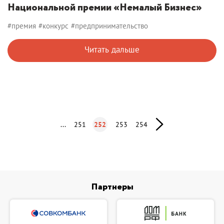
Национальной премии «Немалый Бизнес»
#премия
#конкурс
#предпринимательство
Читать дальше
...
251
252
253
254
Партнеры