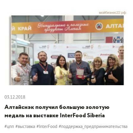
03.12.2018
Алтайснэк получил большую золотую
медаль на выставке InterFood Siberia
#цпп
#выставка
#InterFood
#поддержка_предпринимательства