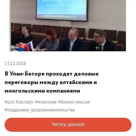
13.12.2018
В Улан-Баторе проходят деловые
переговоры между алтайскими и
монгольскими компаниями
#цпэ
#экспорт
#монголия
#бизнес-миссия
#поддержка_предпринимательства
Читать дальше