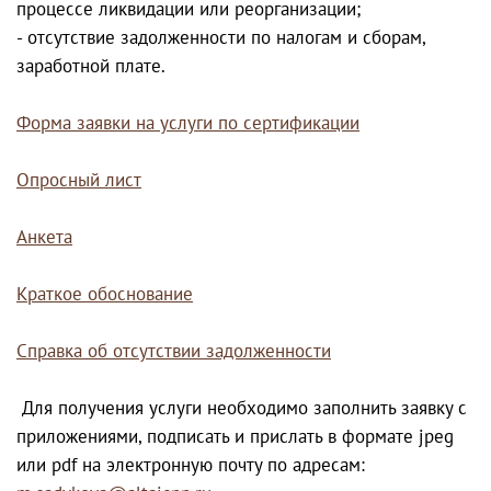
процессе ликвидации или реорганизации;
- отсутствие задолженности по налогам и сборам,
заработной плате.
Форма заявки на услуги по сертификации
Опросный лист
Анкета
Краткое обоснование
Справка об отсутствии задолж
енности
Для получения услуги необходимо заполнить заявку с
приложениями, подписать и прислать в формате jpeg
или pdf на электронную почту по адресам: