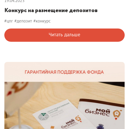
19.04.2023
Конкурс на размещение депозитов
#цпг
#депозит
#конкурс
Читать дальше