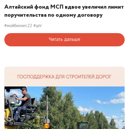
Алтайский фонд МСП вдвое увеличил лимит
поручительства по одному договору
#мойбизнес22
#цпг
Читать дальше