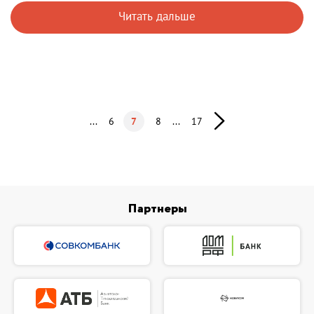
Читать дальше
...
6
7
8
...
17
Партнеры