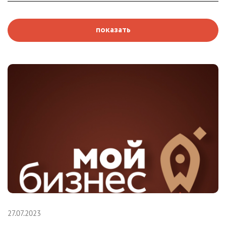
показать
27.07.2023