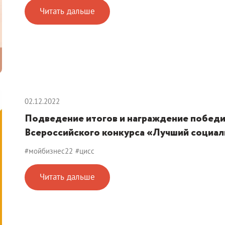
Читать дальше
02.12.2022
Подведение итогов и награждение победи
Всероссийского конкурса «Лучший социаль
#мойбизнес22
#цисс
Читать дальше