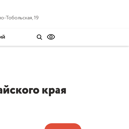
ало-Тобольская, 19
ий
йского края