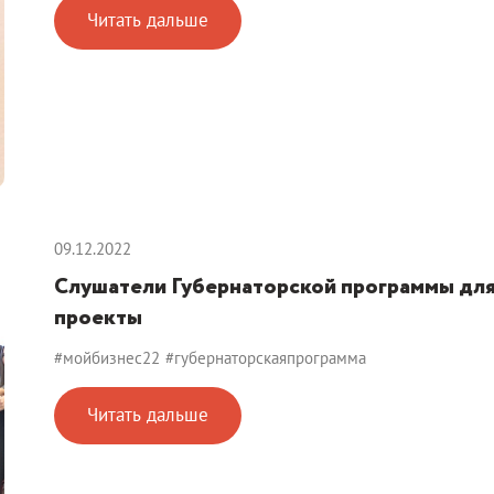
Читать дальше
09.12.2022
Слушатели Губернаторской программы для
проекты
#мойбизнес22
#губернаторскаяпрограмма
Читать дальше