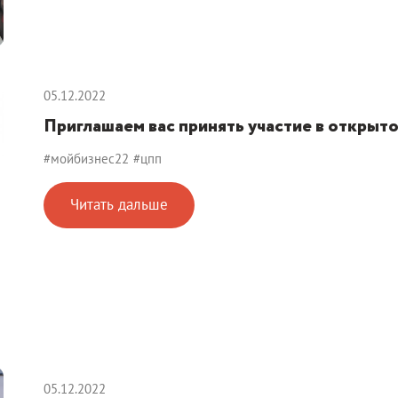
05.12.2022
Приглашаем вас принять участие в открыт
#мойбизнес22
#цпп
Читать дальше
05.12.2022