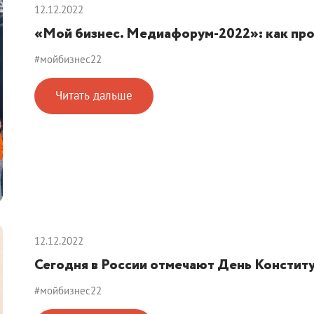
12.12.2022
«Мой бизнес. Медиафорум-2022»: как про
#мойбизнес22
Читать дальше
12.12.2022
Сегодня в России отмечают День Констит
#мойбизнес22