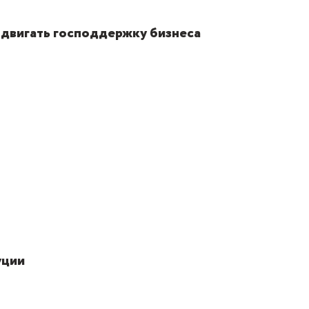
двигать господдержку бизнеса
уции