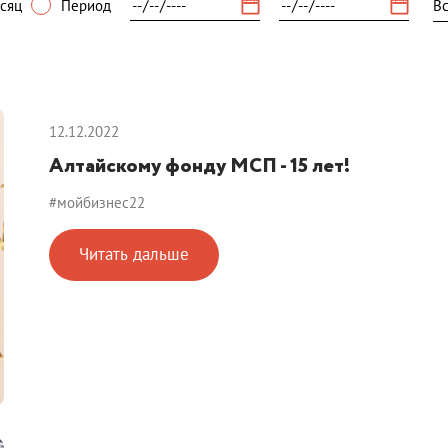
сяц
Период
12.12.2022
Алтайскому фонду МСП - 15 лет!
#мойбизнес22
Читать дальше