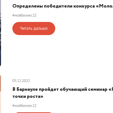
Определены победители конкурса «Моло
#мойбизнес22
Читать дальше
05.12.2022
В Барнауле пройдет обучающий семинар «
точки роста»
#мойбизнес22