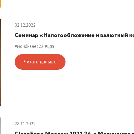
02.12.2022
Семинар «Налогообложение и валютный к
#мойбизнес22
#цпэ
Читать дальше
28.11.2022