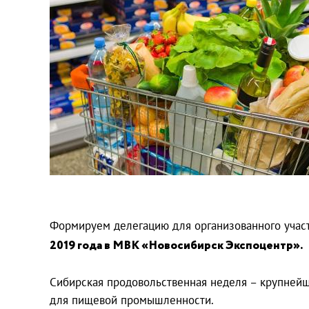
Формируем делегацию для организованного участ
2019 года в МВК «Новосибирск Экспоцентр».
Сибирская продовольственная неделя – крупнейша
для пищевой промышленности.