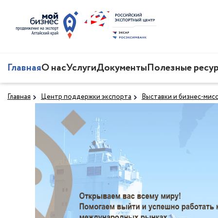
Главная
О нас
Услуги
Документы
Полезные ресу
Главная
Центр поддержки экспорта
Выставки и бизнес-мис