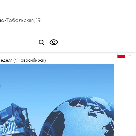
ало-Тобольская, 19
еделя (г. Новосибирск)