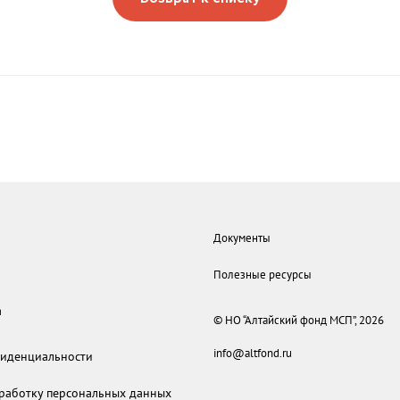
Документы
Полезные ресурсы
а
© НО “Алтайский фонд МСП”, 2026
info@altfond.ru
иденциальности
бработку персональных данных