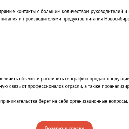
 прямые контакты с большим количеством руководителей и 
питания и производителями продуктов питания Новосибирс
величить объемы и расширить географию продаж продукции
ную связь от профессионалов отрасли, а также проанализи
дпринимательства берет на себя организационные вопросы,
Возврат к списку