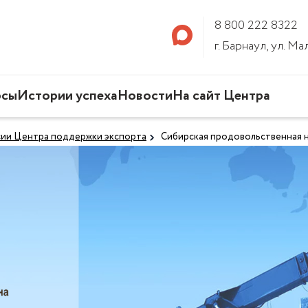
8 800 222 8322
г. Барнаул, ул. М
рсы
Истории успеха
Новости
На сайт Центра
сии Центра поддержки экспорта
Сибирская продовольственная н