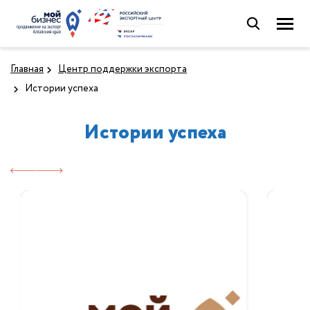
Главная
Центр поддержки экспорта
Истории успеха
Истории успеха
ООО «Ренессанс
ОО
Косметик»