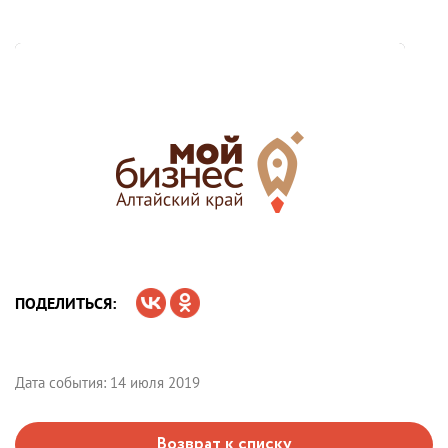
ПОДЕЛИТЬСЯ:
Дата события: 14 июля 2019
Возврат к списку