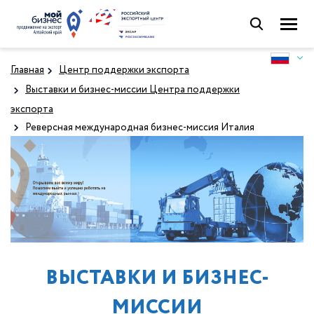
Главная
Центр поддержки экспорта
Выставки и бизнес-миссии Центра поддержки
экспорта
Реверсная международная бизнес-миссия Италия
ВЫСТАВКИ И БИЗНЕС-
МИССИИ