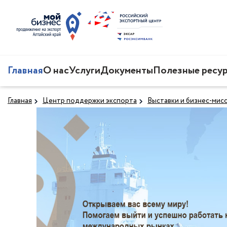
Главная
О нас
Услуги
Документы
Полезные ресу
Главная
Центр поддержки экспорта
Выставки и бизнес-мис