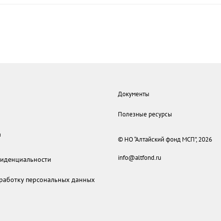
Документы
Полезные ресурсы
а
© НО “Алтайский фонд МСП”, 2026
info@altfond.ru
иденциальности
бработку персональных данных