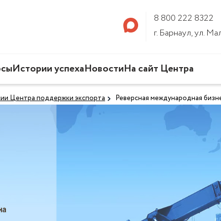
8 800 222 8322
г. Барнаул, ул. М
рсы
Истории успеха
Новости
На сайт Центра
сии Центра поддержки экспорта
Реверсная международная бизне