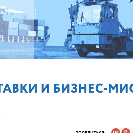
ТАВКИ И БИЗНЕС-МИ
ПОДЕЛИТЬСЯ: