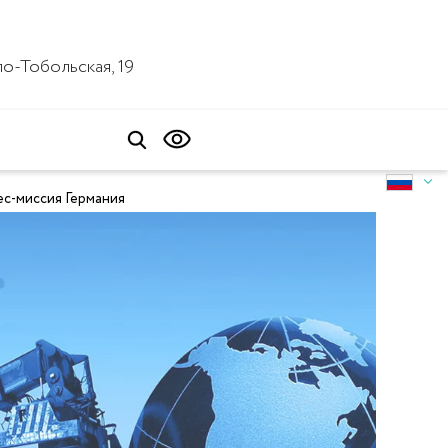
ало-Тобольская, 19
с-миссия Германия