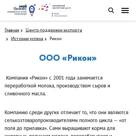
Главная
Центр поддержки экспорта
Истории успеха
Рикон
ООО «Рикон»
Компания «Рикон» с 2001 года занимается
переработкой молока, производством сыров и
сливочного масла.
Компанию среди других отличает то, что они являются
сельхозтоваропроизводителями полного цикла — «от
поля до прилавка». Сами выращивают корма для
животных, получают молоко, перерабатывают и