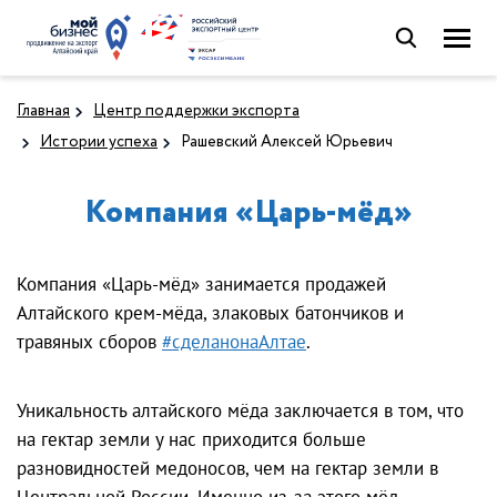
Главная
Центр поддержки экспорта
Истории успеха
Рашевский Алексей Юрьевич
Компания «Царь-мёд»
Компания «Царь-мёд» занимается продажей
Алтайского крем-мёда, злаковых батончиков и
травяных сборов
#сделанонаАлтае
.
Уникальность алтайского мёда заключается в том, что
на гектар земли у нас приходится больше
разновидностей медоносов, чем на гектар земли в
Центральной России. Именно из-за этого мёд