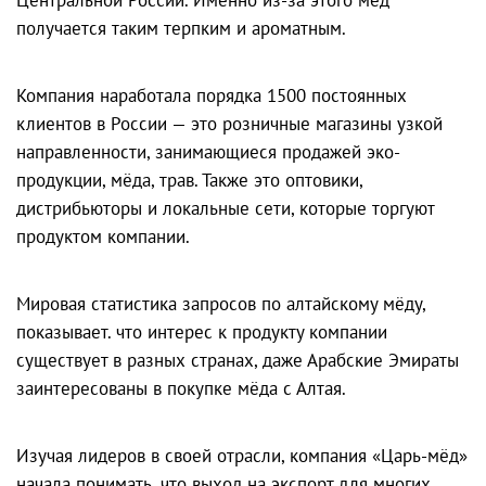
получается таким терпким и ароматным.
Компания наработала порядка 1500 постоянных
клиентов в России — это розничные магазины узкой
направленности, занимающиеся продажей эко-
продукции, мёда, трав. Также это оптовики,
дистрибьюторы и локальные сети, которые торгуют
продуктом компании.
Мировая статистика запросов по алтайскому мёду,
показывает. что интерес к продукту компании
существует в разных странах, даже Арабские Эмираты
заинтересованы в покупке мёда с Алтая.
Изучая лидеров в своей отрасли, компания «Царь-мёд»
начала понимать, что выход на экспорт для многих