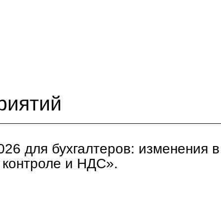
риятий
026 для бухгалтеров: изменения 
 контроле и НДС».