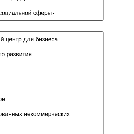
 социальной сферы
й центр для бизнеса
го развития
ре
рованных некоммерческих