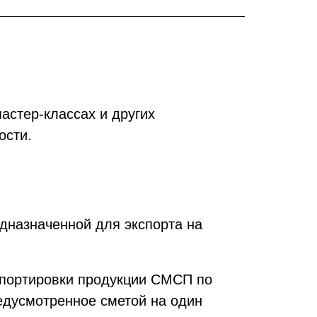
астер-классах и других
ости.
дназначенной для экспорта на
спортировки продукции СМСП по
едусмотренное сметой на один