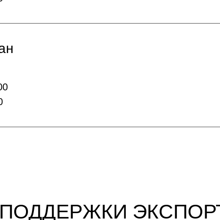
ан
00
0
 ПОДДЕРЖКИ ЭКСПОР