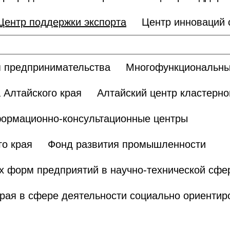
Центр поддержки экспорта
Центр инноваций
 предпринимательства
Многофункциональны
 Алтайского края
Алтайский центр кластерно
ормационно-консультационные центры
о края
Фонд развития промышленности
х форм предприятий в научно-технической сфе
края в сфере деятельности социально ориенти