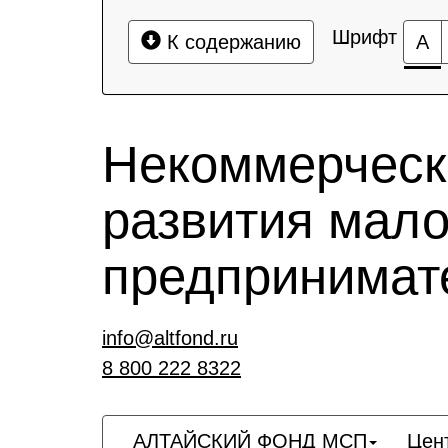
Шрифт
К содержанию
А
Некоммерческ
развития мало
предпринимат
info@altfond.ru
8 800 222 8322
АЛТАЙСКИЙ ФОНД МСП
Цен