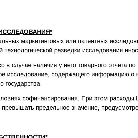
ИССЛЕДОВАНИЯ*
льных маркетинговых или патентных исследова
й технологической разведки исследования ино
 в случае наличия у него товарного отчета по 
ое исследование, содержащего информацию о н
о государства.
словиях софинансирования. При этом расходы
гут превышать предельное значение, предусмот
БСТВЕННОСТИ*