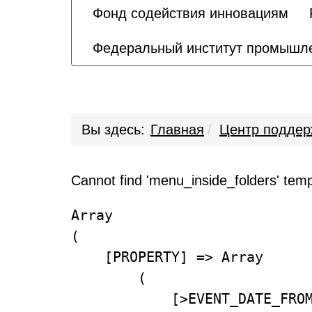
Фонд содействия инновациям
Федеральный институт промышле
Вы здесь:
Главная
Центр поддер
Cannot find 'menu_inside_folders' templ
Array

(

    [PROPERTY] => Array

        (

            [>EVENT_DATE_FROM