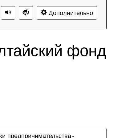
Дополнительно
лтайский фонд
ки предпринимательства