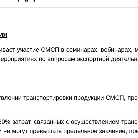
ИЯ
ивает участие СМСП в семинарах, вебинарах, м
ероприятиях по вопросам экспортной деятельн
твлении транспортировки продукции СМСП, пре
80% затрат, связанных с осуществлением тран
и не могут превышать предельное значение, пр