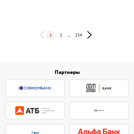
1
2
...
254
Партнеры