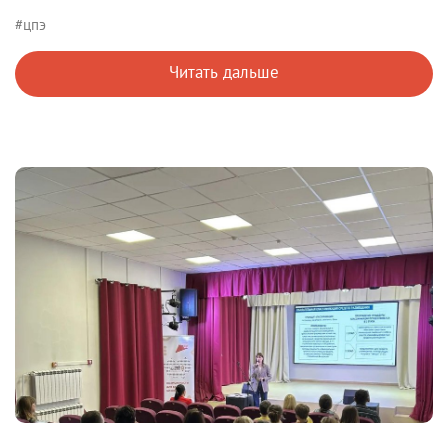
#цпэ
Читать дальше