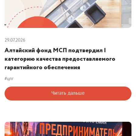
29.07.2026
Алтайский фонд МСП подтвердил I
категорию качества предоставляемого
гарантийного обеспечения
#цпг
Читать дальше