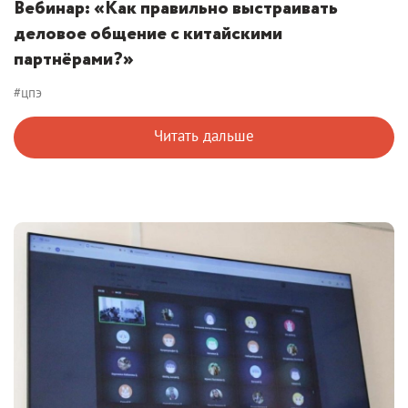
Вебинар: «Как правильно выстраивать
деловое общение с китайскими
партнёрами?»
#цпэ
Читать дальше