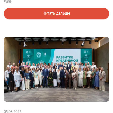
#цпэ
Читать дальше
05.08.2026