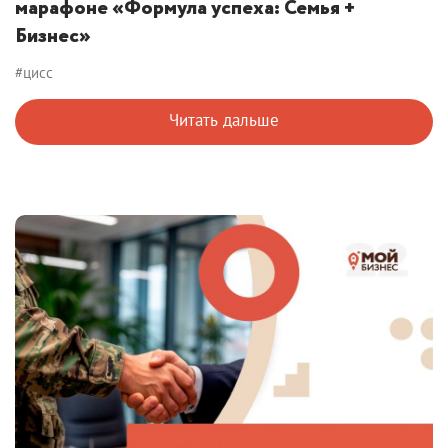
марафоне «Формула успеха: Семья +
Бизнес»
#цисс
Читать дальше