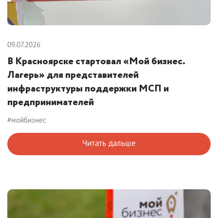
09.07.2026
В Красноярске стартовал «Мой бизнес.
Лагерь» для представителей
инфраструктуры поддержки МСП и
предпринимателей
#мойбизнес
Читать дальше