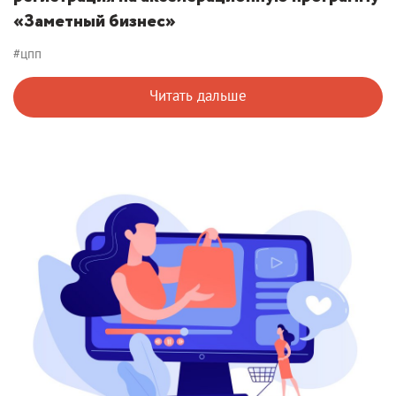
«Заметный бизнес»
#цпп
Читать дальше