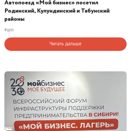
Автопоезд «Мой бизнес» посетил
Родинский, Кулундинский и Табунский
районы
#цпп
Читать дальше