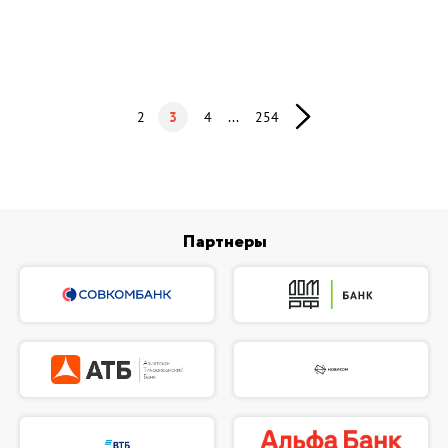
2
3
4
...
254
Партнеры