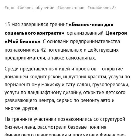
#цпп
#бизнес_обучение
#бизнес-план
#мойбизнес22
15 мая завершился тренинг
«Бизнес-план для
социального контракта»
, организованный
Центром
«Мой Бизнес»
. С основами предпринимательства
познакомились 42 потенциальных и действующих
предпринимателя, а также самозанятых.
Среди представленных идей и проектов – открытие
домашней кондитерской, индустрия красоты, услуги по
перманентному макияжу и тату-салон, грузоперевозки,
услуги по ландшафтному дизайну, открытие детского
развивающего центра, сервис по ремонту авто и
многое другое.
На тренинге участники познакомились со структурой
бизнес-плана, рассмотрели базовые понятия
финансового планирования и просчитали финансово-