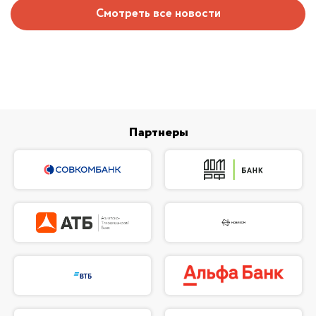
Смотреть все новости
Партнеры