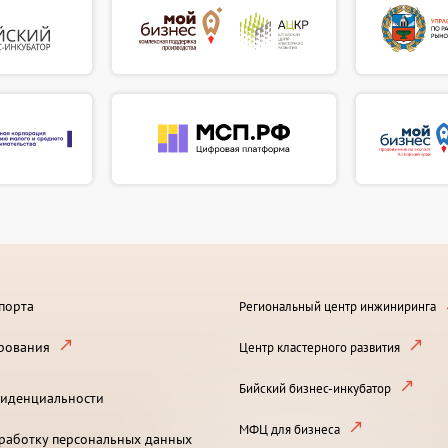
порта
Региональный центр инжиниринга
рования
Центр кластерного развития
Бийский бизнес-инкубатор
иденциальности
МФЦ для бизнеса
бработку персональных данных