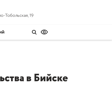
ало-Тобольская, 19
ий
ства в Бийске