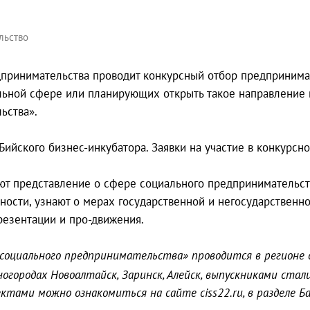
льство
едпринимательства проводит конкурсный отбор предприним
альной сфере или планирующих открыть такое направление
ьства».
 Бийского бизнес-инкубатора. Заявки на участие в конкурсн
т представление о сфере социального предпринимательства
ости, узнают о мерах государственной и негосударственно
резентации и про-движения.
социального предпринимательства» проводится в регионе с
 моногородах Новоалтайск, Заринск, Алейск, выпускниками ст
ктами можно ознакомиться на сайте ciss22.ru, в разделе Ба