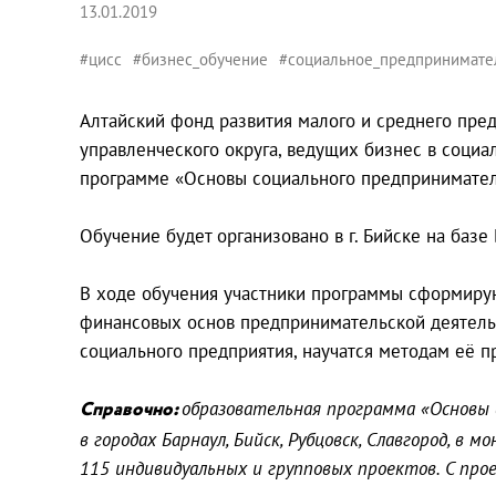
13.01.2019
#цисс
#бизнес_обучение
#социальное_предпринимате
Алтайский фонд развития малого и среднего пр
управленческого округа, ведущих бизнес в соци
программе «Основы социального предпринимател
Обучение будет организовано в г. Бийске на базе
В ходе обучения участники программы сформирую
финансовых основ предпринимательской деятельн
социального предприятия, научатся методам её п
Справочно:
образовательная программа «Основы 
в городах Барнаул, Бийск, Рубцовск, Славгород, в
115 индивидуальных и групповых проектов. С прое