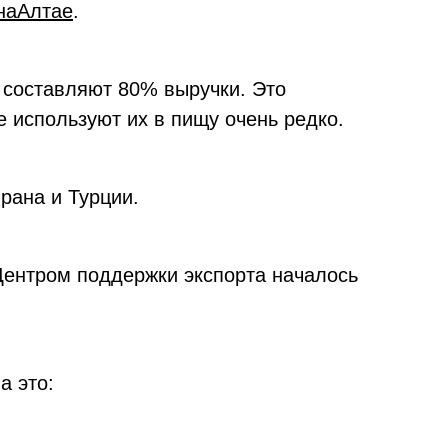
наАлтае
.
 составляют 80% выручки. Это
е используют их в пищу очень редко.
рана и Турции.
Центром поддержки экспорта началось
а это: