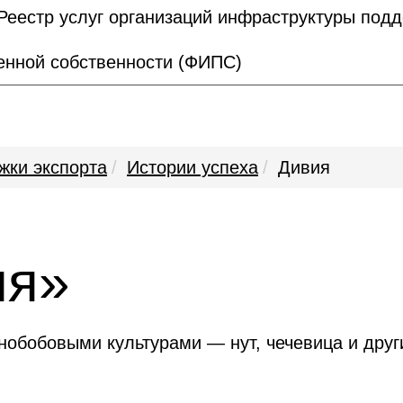
Реестр услуг организаций инфраструктуры под
нной собственности (ФИПС)
жки экспорта
Истории успеха
Дивия
ия»
нобобовыми культурами — нут, чечевица и друг