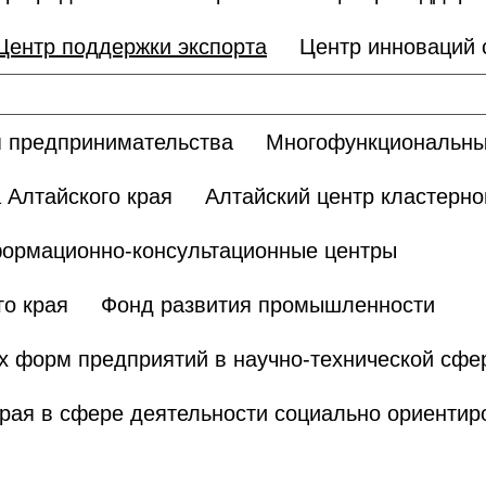
Центр поддержки экспорта
Центр инноваций
 предпринимательства
Многофункциональны
 Алтайского края
Алтайский центр кластерно
ормационно-консультационные центры
о края
Фонд развития промышленности
х форм предприятий в научно-технической сфе
края в сфере деятельности социально ориенти