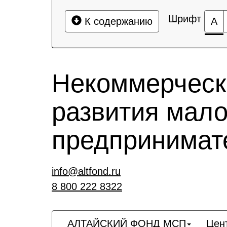
Шрифт
К содержанию
А
Некоммерческ
развития мало
предпринимат
info@altfond.ru
8 800 222 8322
АЛТАЙСКИЙ ФОНД МСП
Цен