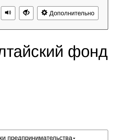
Дополнительно
лтайский фонд
ки предпринимательства