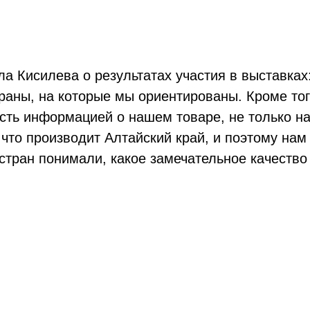
а Кисилева о результатах участия в выставках
траны, на которые мы ориентированы. Кроме тог
ость информацией о нашем товаре, не только на
 что производит Алтайский край, и поэтому нам 
 стран понимали, какое замечательное качеств