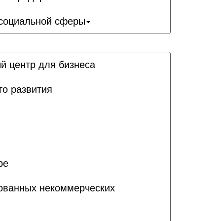
 социальной сферы
й центр для бизнеса
го развития
ре
рованных некоммерческих