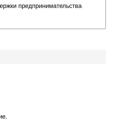
держки предпринимательства
ие.