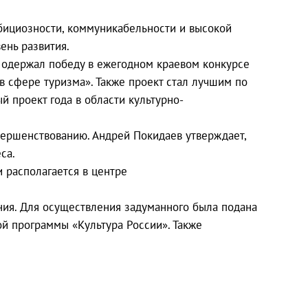
бициозности, коммуникабельности и высокой
ень развития.
» одержал победу в ежегодном краевом конкурсе
 сфере туризма». Также проект стал лучшим по
 проект года в области культурно-
вершенствованию. Андрей Покидаев утверждает,
са.
 располагается в центре
ния. Для осуществления задуманного была подана
й программы «Культура России». Также