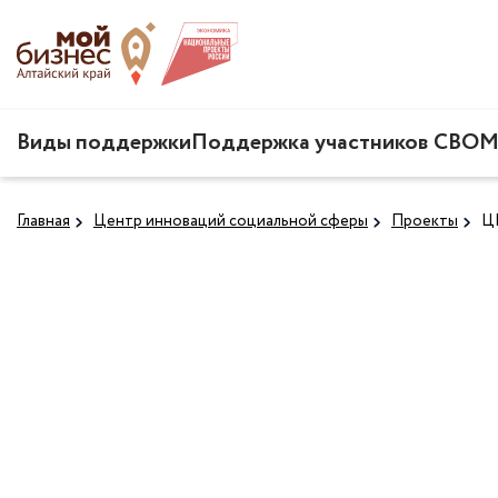
Виды поддержки
Поддержка участников СВО
М
Главная
Центр инноваций социальной сферы
Проекты
Ц