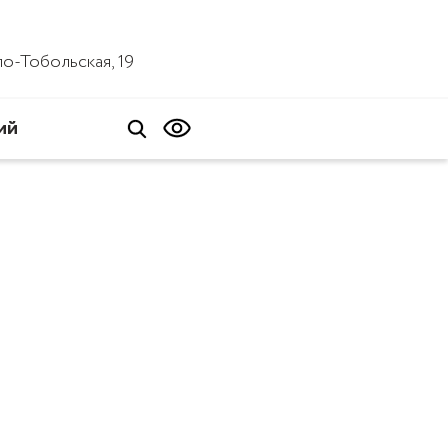
ало-Тобольская, 19
ий