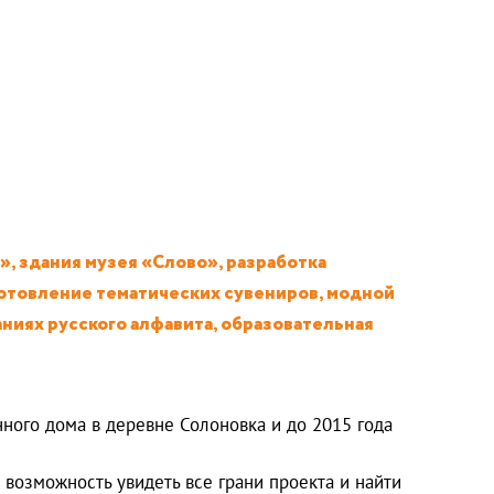
», здания музея «Слово», разработка
зготовление тематических сувениров, модной
аниях русского алфавита, образовательная
ного дома в деревне Солоновка и до 2015 года
возможность увидеть все грани проекта и найти