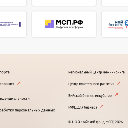
порта
Региональный центр инжиниринга
рования
Центр кластерного развития
Бийский бизнес-инкубатор
иденциальности
МФЦ для бизнеса
бработку персональных данных
© НО “Алтайский фонд МСП”, 2026