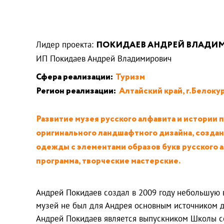
Лидер проекта:
ПОКИДАЕВ АНДРЕЙ ВЛАДИ
ИП Покидаев Андрей Владимирович
Сфера реализации:
Туризм
Регион реализации:
Алтайский край, г.Белокур
Развитие музея русского алфавита и истории 
оригинального ландшафтного дизайна, создани
одежды с элементами образов букв русского а
программа, творческие мастерские.
Андрей Покидаев создал в 2009 году небольшую в
музей не был для Андрея основным источником д
Андрей Покидаев является выпускником Школы со