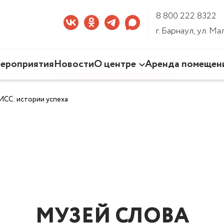
8 800 222 8322
г. Барнаул, ул. М
ероприятия
Новости
О центре
Аренда помещен
Наша деятельность
ИСС: истории успеха
Команда Центра
Документы
3D-тур по Центру
МУЗЕЙ СЛОВА