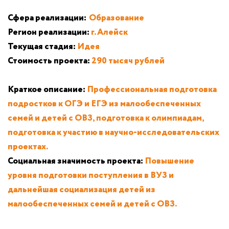
Сфера реализации:
Образование
Регион реализации:
г. Алейск
Текущая стадия:
Идея
Стоимость проекта:
290 тысяч рублей
Краткое описание:
Профессиональная подготовка
подростков к ОГЭ и ЕГЭ из малообеспеченных
семей и детей с ОВЗ, подготовка к олимпиадам,
подготовка к участию в научно-исследовательских
проектах.
Социальная значимость проекта:
Повышение
уровня подготовки поступления в ВУЗ и
дальнейшая социализация детей из
малообеспеченных семей и детей с ОВЗ.