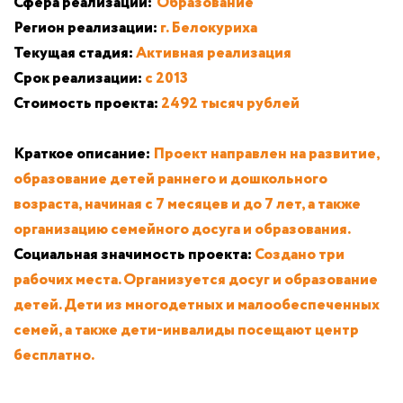
Сфера реализации:
Образование
Регион реализации:
г. Белокуриха
Текущая стадия:
Активная реализация
Срок реализации:
с 2013
Стоимость проекта:
2492 тысяч рублей
Краткое описание:
Проект направлен на развитие,
образование детей раннего и дошкольного
возраста, начиная с 7 месяцев и до 7 лет, а также
организацию семейного досуга и образования.
Социальная значимость проекта:
Создано три
рабочих места. Организуется досуг и образование
детей. Дети из многодетных и малообеспеченных
семей, а также дети-инвалиды посещают центр
бесплатно.