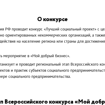
О конкурсе
тия РФ проводит конкурс «Лучший социальный проект» с ц
но ориентированных некоммерческих организаций, а также
здействия на население региона или страны для достижен
ь мероприятие в «Мой добрый бизнес».
анизует и проводит региональный этап Всероссийского ко
тов и практик субъектов социального предпринимательств
фере социального предпринимательства.
п Всероссийского конкурса «Мой добр