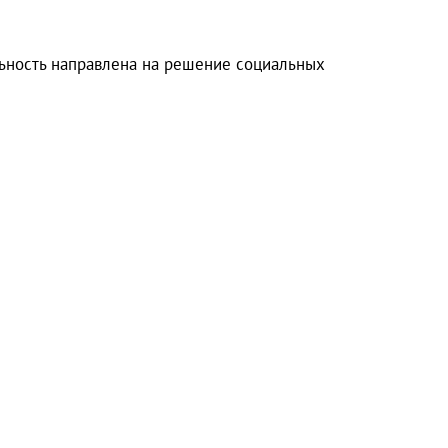
льность направлена на решение социальных