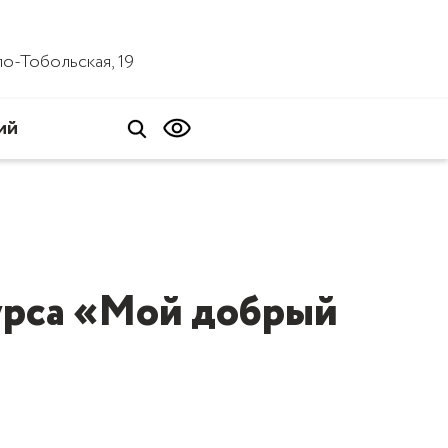
ало-Тобольская, 19
ий
урса «Мой добрый