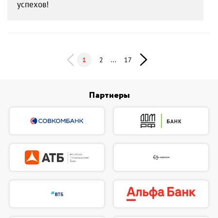
успехов!
1
2
...
17
Партнеры