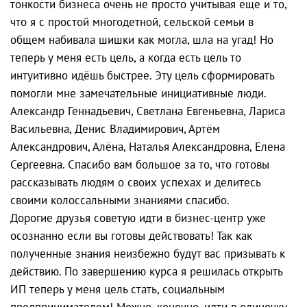
тонкости бизнеса очень не просто учитывая еще и то,
что я с простой многодетной, сельской семьи в
общем набивала шишки как могла, шла на угад! Но
теперь у меня есть цель, а когда есть цель то
интуитивно идёшь быстрее. Эту цель сформировать
помогли мне замечательные инициативные люди.
Александр Геннадьевич, Светлана Евгеньевна, Лариса
Васильевна, Денис Владимирович, Артём
Александрович, Алёна, Наталья Александровна, Елена
Сергеевна. Спасибо вам большое за то, что готовы
рассказывать людям о своих успехах и делитесь
своими колоссальными знаниями спасибо.
Дорогие друзья советую идти в бизнес-центр уже
осознанно если вы готовы действовать! Так как
полученные знания неизбежно будут вас призывать к
действию. По завершению курса я решилась открыть
ИП теперь у меня цель стать, социальным
предпринимателем! Можно, конечно, идти в одиночку