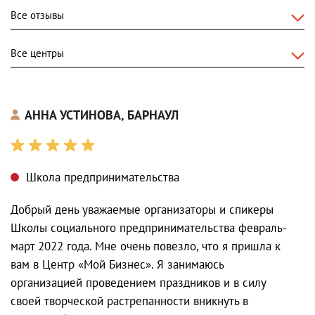
АННА УСТИНОВА, БАРНАУЛ
Школа предпринимательства
Добрый день уважаемые организаторы и спикеры
Школы социального предпринимательства февраль-
март 2022 года. Мне очень повезло, что я пришла к
вам в Центр «Мой Бизнес». Я занимаюсь
организацией проведением праздников и в силу
своей творческой растрепанности вникнуть в