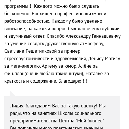
программы!!! Каждого можно было слушать
бесконечно. Восхищена профессионализмом и
работоспособностью. Каждому было уделено
внимание, на каждый вопрос был дан очень глубокий
и вдумчивый ответ. Спасибо Александру Геннадьевичу
за умение создать дружественную атмосферу,
Светлане Решетниковой за пример
стрессоустойчивости и здравомыслия, Денису Матису
за мега-энергию, Артёму за юмор, Алёне за
фин.план(очень люблю такие штуки), Наталье за
краткость и содержание. Благодарю!!!!
Лидия, благодарим Вас за такую оценку! Мы
рады, что на занятиях Школы социального
предпринимательства Центра "Мой бизнес"
Вы получили много практических знаний и