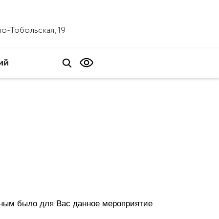
ало-Тобольская, 19
ий
зным было для Вас данное мероприятие