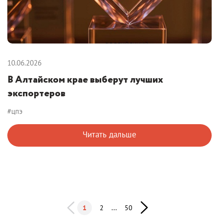
10.06.2026
В Алтайском крае выберут лучших
экспортеров
#цпэ
Читать дальше
1
2
...
50