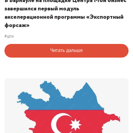
В Барнауле на площадке Центра Мой бизнес
завершился первый модуль
акселерационной программы «Экспортный
форсаж»
#цпэ
Читать дальше