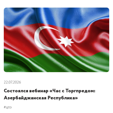
22.07.2026
Состоялся вебинар «Час с Торгпредом:
Азербайджанская Республика»
#цпэ