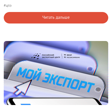
#цпэ
Читать дальше