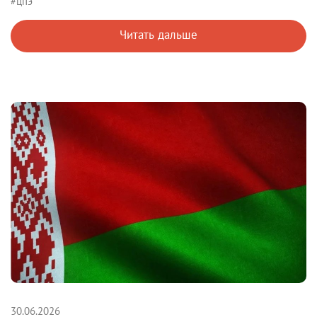
#цпэ
Читать дальше
30.06.2026