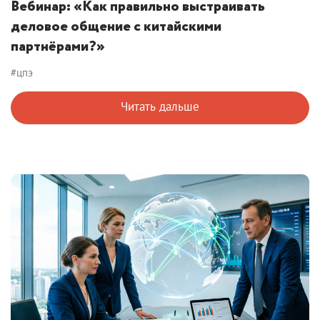
Вебинар: «Как правильно выстраивать
деловое общение с китайскими
партнёрами?»
#цпэ
Читать дальше