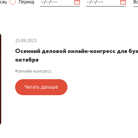
сяц
Период
25.09.2023
Осенний деловой онлайн-конгресс для бух
октября
#онлайн-конгресс
Читать дальше