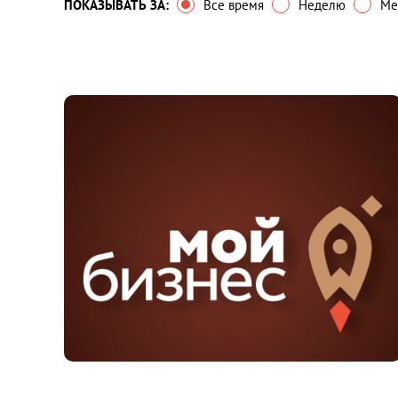
ПОКАЗЫВАТЬ ЗА:
Все время
Неделю
Ме