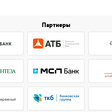
Партнеры