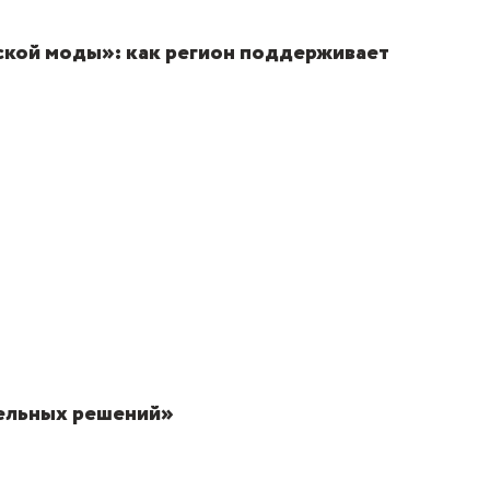
ской моды»: как регион поддерживает
тельных решений»