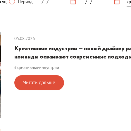
сяц
Период
05.08.2026
Креативные индустрии — новый драйвер р
команды осваивают современные подход
#креативныеиндустрии
Читать дальше