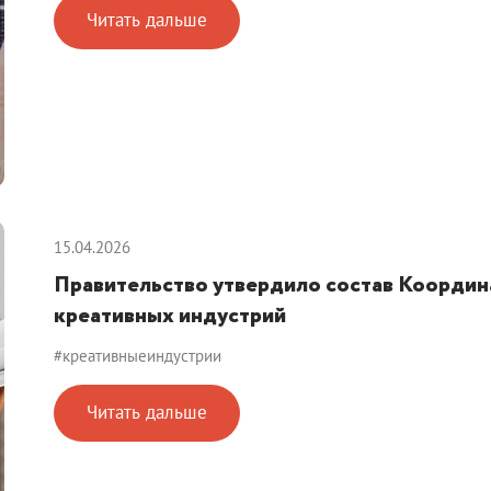
Читать дальше
15.04.2026
Правительство утвердило состав Координ
креативных индустрий
#креативныеиндустрии
Читать дальше