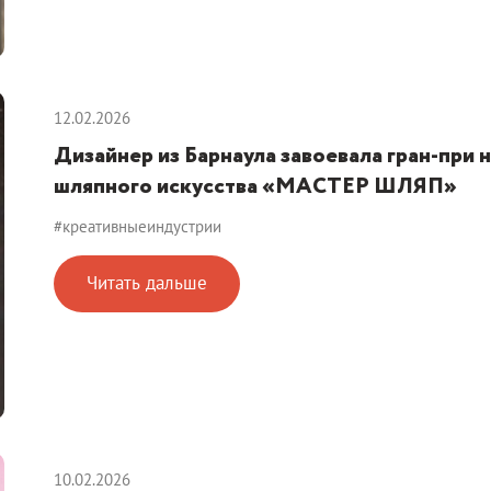
12.02.2026
Дизайнер из Барнаула завоевала гран-при
шляпного искусства «МАСТЕР ШЛЯП»
#креативныеиндустрии
Читать дальше
10.02.2026