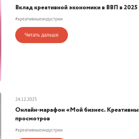
Вклад креативной экономики в ВВП в 2025 
#креативныеиндустрии
Читать дальше
24.12.2025
Онлайн-марафон «Мой бизнес. Креативный
просмотров
#креативныеиндустрии