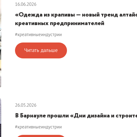
16.06.2026
«Одежда из крапивы — новый тренд алтай
креативных предпринимателей
#креативныеиндустрии
Читать дальше
26.05.2026
В Барнауле прошли «Дни дизайна и строи
#креативныеиндустрии