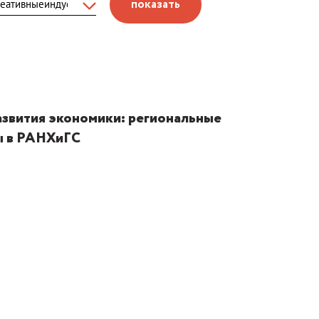
показать
азвития экономики: региональные
ы в РАНХиГС