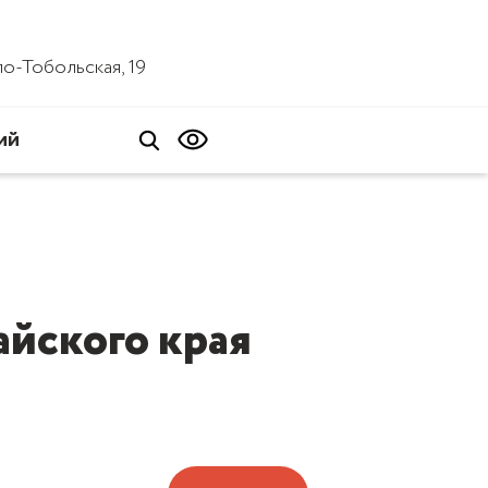
ало-Тобольская, 19
ий
йского края