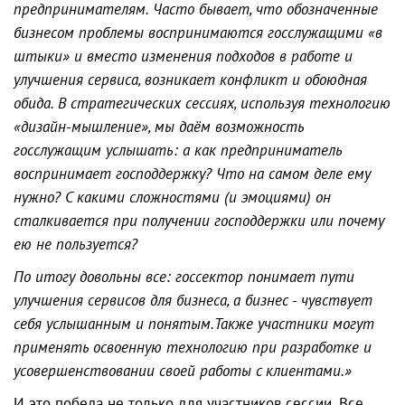
предпринимателям. Часто бывает, что обозначенные
бизнесом проблемы воспринимаются госслужащими «в
штыки» и вместо изменения подходов в работе и
улучшения сервиса, возникает конфликт и обоюдная
обида. В стратегических сессиях, используя технологию
«дизайн-мышление», мы даём возможность
госслужащим услышать: а как предприниматель
воспринимает господдержку? Что на самом деле ему
нужно? С какими сложностями (и эмоциями) он
сталкивается при получении господдержки или почему
ею не пользуется?
По итогу довольны все: госсектор понимает пути
улучшения сервисов для бизнеса, а бизнес - чувствует
себя услышанным и понятым.Также участники могут
применять освоенную технологию при разработке и
усовершенствовании своей работы с клиентами.»
И это победа не только для участников сессии. Все