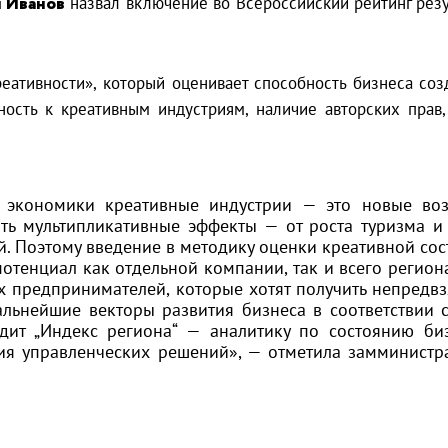
 Иванов
назвал включение во Всероссийский рейтинг рез
ативности», который оценивает способность бизнеса соз
ость к креативным индустриям, наличие авторских прав,
и экономики креативные индустрии — это новые во
ть мультипликативные эффекты — от роста туризма и
й. Поэтому введение в методику оценки креативной с
отенциал как отдельной компании, так и всего региона
 предпринимателей, которые хотят получить непредвз
альнейшие векторы развития бизнеса в соответствии 
идит „Индекс региона“ — аналитику по состоянию б
ия управленческих решений», — отметила замминистр