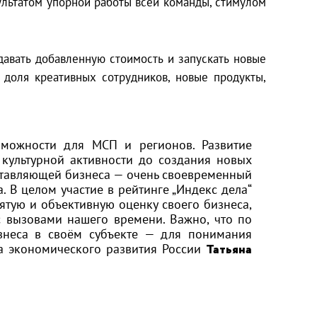
ультатом упорной работы всей команды, стимулом
давать добавленную стоимость и запускать новые
 доля креативных сотрудников, новые продукты,
зможности для МСП и регионов. Развитие
 культурной активности до создания новых
оставляющей бизнеса — очень своевременный
. В целом участие в рейтинге „Индекс дела“
ятую и объективную оценку своего бизнеса,
с вызовами нашего времени. Важно, что по
изнеса в своём субъекте — для понимания
а экономического развития России
Татьяна