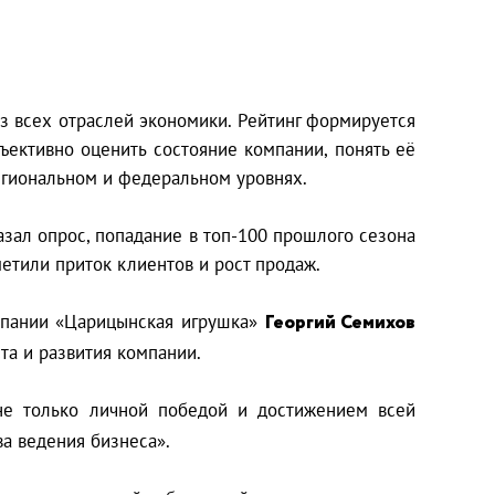
из всех отраслей экономики. Рейтинг формируется
ъективно оценить состояние компании, понять её
егиональном и федеральном уровнях.
азал опрос, попадание в топ-100 прошлого сезона
етили приток клиентов и рост продаж.
омпании «Царицынская игрушка»
Георгий Семихов
та и развития компании.
не только личной победой и достижением всей
а ведения бизнеса».