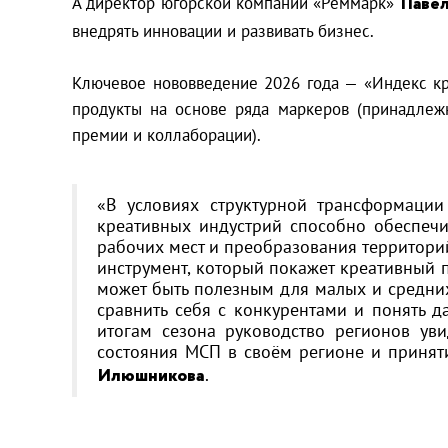
А директор югорской компании «Реммарк»
Павел
внедрять инновации и развивать бизнес.
Ключевое нововведение 2026 года — «Индекс кре
продукты на основе ряда маркеров (принадлежн
премии и коллаборации).
«В условиях структурной трансформаци
креативных индустрий способно обеспечи
рабочих мест и преобразования территори
инструмент, который покажет креативный п
может быть полезным для малых и средних
сравнить себя с конкурентами и понять д
итогам сезона руководство регионов ув
состояния МСП в своём регионе и принят
Илюшникова
.