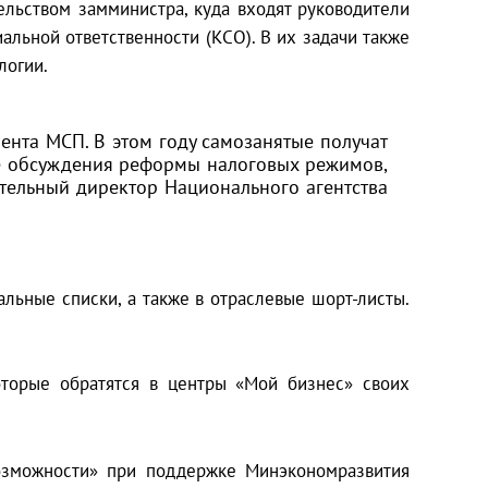
льством замминистра, куда входят руководители
альной ответственности (КСО). В их задачи также
логии.
ента МСП. В этом году самозанятые получат
оне обсуждения реформы налоговых режимов,
ительный директор Национального агентства
льные списки, а также в отраслевые шорт-листы.
оторые обратятся в центры «Мой бизнес» своих
озможности» при поддержке Минэкономразвития