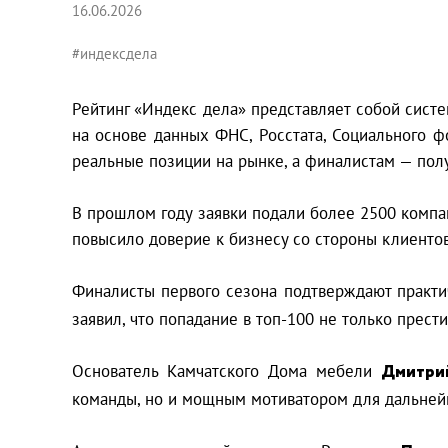
16.06.2026
#индексдела
Рейтинг «Индекс дела» представляет собой систе
на основе данных ФНС, Росстата, Социального ф
реальные позиции на рынке, а финалистам — пол
В прошлом году заявки подали более 2500 компан
повысило доверие к бизнесу со стороны клиентов
Финалисты первого сезона подтверждают практич
заявил, что попадание в топ-100 не только прест
Основатель Камчатского Дома мебели
Дмитри
команды, но и мощным мотиватором для дальней