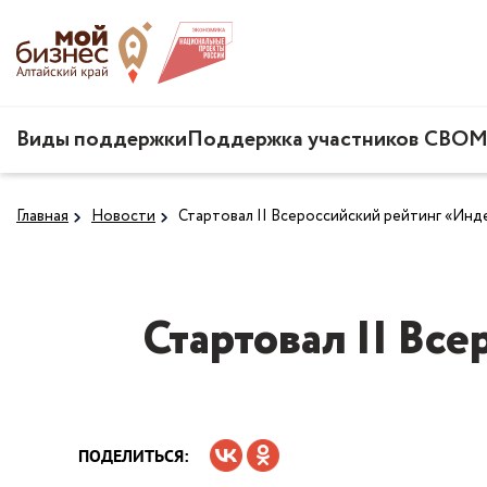
Виды поддержки
Поддержка участников СВО
М
Главная
Новости
Стартовал II Всероссийский рейтинг «Инд
Стартовал II Вс
ПОДЕЛИТЬСЯ: