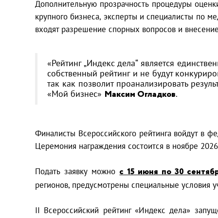
Дополнительную прозрачность процедуры оценки
крупного бизнеса, эксперты и специалисты по ме
входят разрешение спорных вопросов и внесени
«Рейтинг „Индекс дела“ является единстве
собственный рейтинг и не будут конкурир
так как позволит проанализировать резул
«Мой бизнес»
Максим Огладков
.
Финалисты Всероссийского рейтинга войдут в фе
Церемония награждения состоится в ноябре 2026
Подать заявку можно
с 15 июня по 30 сентяб
регионов, предусмотрены специальные условия уч
II Всероссийский рейтинг «Индекс дела» зап