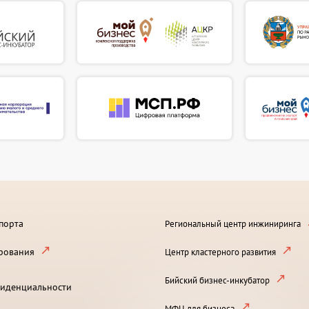
порта
Региональный центр инжиниринга
рования
Центр кластерного развития
Бийский бизнес-инкубатор
иденциальности
МФЦ для бизнеса