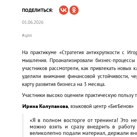
ПОДЕЛИТЬСЯ:
01.06.2026
#цпп
На практикуме «Стратегия антихрупкости с Иго
мышления. Проанализировали бизнес-процессы 
участников рассмотрели, как привлекать новых к
уделили внимание финансовой устойчивости, ч
карту развития бизнеса на 3 месяца.
Участники высоко оценили практическую пользу т
Ирина Колупанова
, языковой центр «БигБенов»
«Я в полном восторге от тренинга! Это н
можно взять и сразу внедрить в работу
великолепно подали материал, держали вн