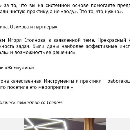
» за то, что вы на системной основе помогаете пред
ли чистую практику, а не «воду». Это то, что нужно».
ина, Озимова и партнеры»
изм Игоря Стоянова в заявленной теме. Прекрасный 
жность задач. Были даны наиболее эффективные инс
ль» и возможность ее решения».
гии «Жемчужина»
 она качественная. Инструменты и практики – работающ
что посетила это мероприятие!»
изнес» совместно со Сбером.