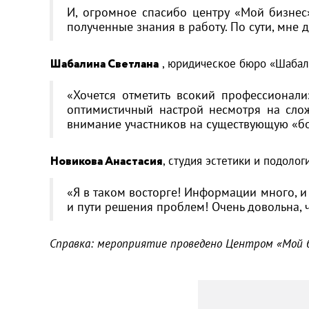
И, огромное спасибо центру «Мой бизнес
полученные знания в работу. По сути, мне да
Шабалина Светлана
, юридическое бюро «Шабал
«Хочется отметить всокий профессионал
оптимистичный настрой несмотря на сло
внимание участников на существующую «бо
Новикова Анастасия
, студия эстетики и подоло
«Я в таком восторге! Информации много, и
и пути решения проблем! Очень довольна, 
Справка: мероприятие проведено Центром «Мой б