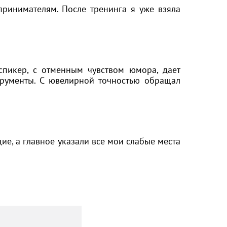
принимателям. После тренинга я уже взяла
спикер, с отменным чувством юмора, дает
трументы. С ювелирной точностью обращал
ие, а главное указали все мои слабые места