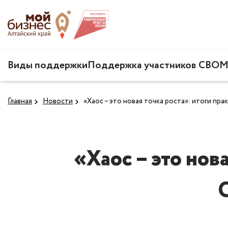
Виды поддержки
Поддержка участников СВО
М
Главная
Новости
«Хаос – это новая точка роста»: итоги пра
«Хаос – это нов