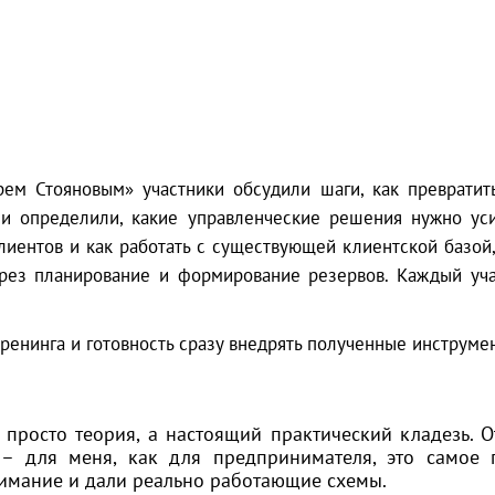
рем Стояновым» участники обсудили шаги, как превратит
и определили, какие управленческие решения нужно ус
лиентов и как работать с существующей клиентской базой,
ерез планирование и формирование резервов. Каждый уча
ренинга и готовность сразу внедрять полученные инструмен
е просто теория, а настоящий практический кладезь. 
 – для меня, как для предпринимателя, это самое 
имание и дали реально работающие схемы.