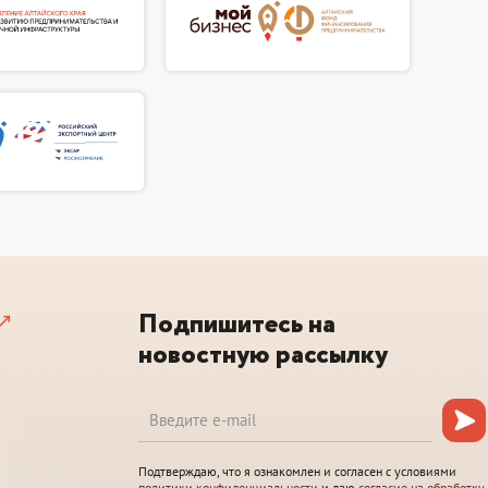
Подпишитесь на
новостную рассылку
Подтверждаю, что я ознакомлен и согласен с условиями
политики конфиденциальности
и даю
согласие на обработку