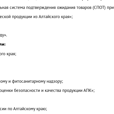
льная система подтверждения ожидания товаров (СПОТ) при
еской продукции из Алтайского края»;
ду».
ли:
го края;
ому и фитосанитарному надзору;
оценки безопасности и качества продукции АПК»;
сии по Алтайскому краю;