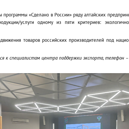
 программы «Сделано в России» ряду алтайских предприним
одукции/услуги одному из пяти критериев: экологичнос
одвижения товаров российских производителей под нацио
я к специалистам центра поддержки экспорта, телефон – 