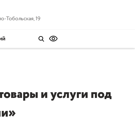
ало-Тобольская, 19
ий
товары и услуги под
ии»