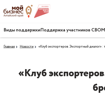
Виды поддержки
Поддержка участников СВО
М
Главная
Новости
«Клуб экспортеров. Экспортный диалог» : 
«Клуб экспортеров.
бр