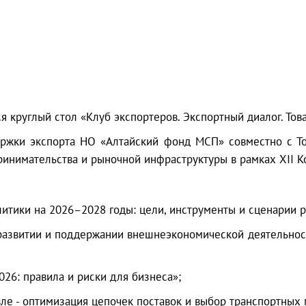
я круглый стол «Клуб экспортеров. Экспортный диалог. Тов
ржки экспорта НО «Алтайский фонд МСП» совместно с То
ринимательства и рыночной инфраструктуры в рамках XII 
итики на 2026–2028 годы: цели, инструменты и сценарии р
развитии и поддержании внешнеэкономической деятельнос
026: правила и риски для бизнеса»;
вле - оптимизация цепочек поставок и выбор транспортных