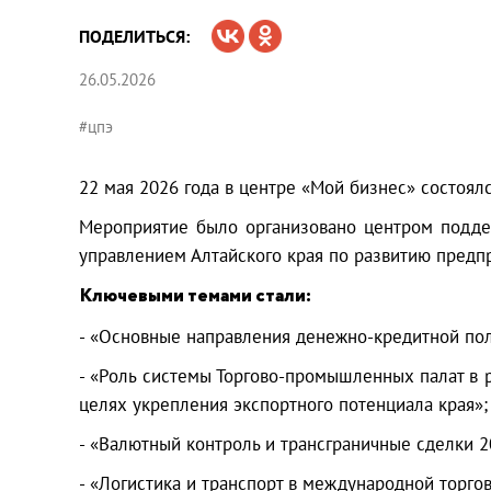
ПОДЕЛИТЬСЯ:
26.05.2026
#цпэ
22 мая 2026 года в центре «Мой бизнес» состоялс
Мероприятие было организовано центром подде
управлением Алтайского края по развитию предп
Ключевыми темами стали:
- «Основные направления денежно-кредитной пол
- «Роль системы Торгово-промышленных палат в 
целях укрепления экспортного потенциала края»;
- «Валютный контроль и трансграничные сделки 2
- «Логистика и транспорт в международной торго