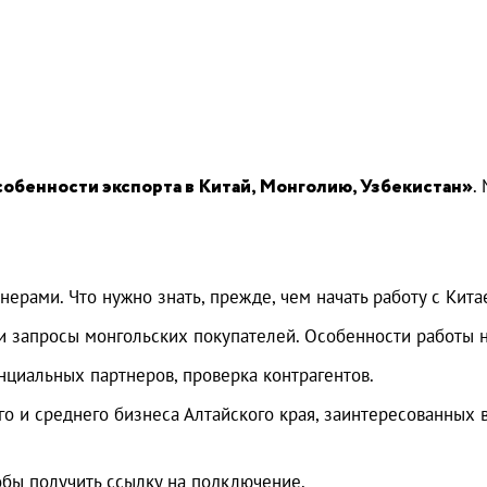
обенности экспорта в Китай, Монголию, Узбекистан»
.
рами. Что нужно знать, прежде, чем начать работу с Кита
 запросы монгольских покупателей. Особенности работы 
нциальных партнеров, проверка контрагентов.
о и среднего бизнеса Алтайского края, заинтересованных 
обы получить ссылку на подключение.