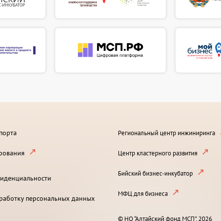
порта
Региональный центр инжиниринга
рования
Центр кластерного развития
Бийский бизнес-инкубатор
иденциальности
МФЦ для бизнеса
бработку персональных данных
© НО “Алтайский фонд МСП”, 2026