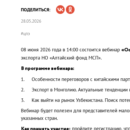
ПОДЕЛИТЬСЯ:
28.05.2026
#цпэ
08 июня 2026 года в 14:00 состоится вебинар
«Ос
экспорта НО «Алтайский фонд МСП».
В программе вебинара:
1. Особенности переговоров с китайскими партне
2. Экспорт в Монголию. Актуальные тенденции и
3. Как выйти на рынок Узбекистана. Поиск поте
Вебинар будет полезен для представителей малог
указанных стран.
Как принять участие:
пройдите регистрацию, чт