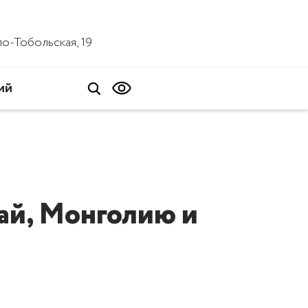
ало-Тобольская, 19
ий
ай, Монголию и