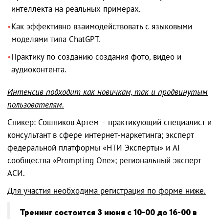
интеллекта на реальных примерах.
Как эффективно взаимодействовать с языковыми
моделями типа ChatGPT.
Практику по созданию создания фото, видео и
аудиоконтента.
Интенсив подходит как новичкам, так и продвинутым
пользователям.
Спикер: Сошников Артем – практикующий специалист и
консультант в сфере интернет-маркетинга; эксперт
федеральной платформы «НТИ Эксперты» и AI
сообщества «Prompting One»; региональный эксперт
АСИ.
Для участия
необходима регистрация по
форме ниже.
Тренинг состоится
3 июня
с 10-00 до 1
6
-00 в