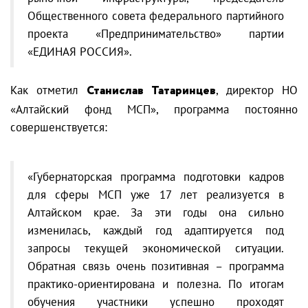
Общественного совета федерального партийного
проекта «Предпринимательство» партии
«ЕДИНАЯ РОССИЯ».
Как отметил
Станислав Татаринцев
, директор НО
«Алтайский фонд МСП», программа постоянно
совершенствуется:
«Губернаторская программа подготовки кадров
для сферы МСП уже 17 лет реализуется в
Алтайском крае. За эти годы она сильно
изменилась, каждый год адаптируется под
запросы текущей экономической ситуации.
Обратная связь очень позитивная – программа
практико-ориентирована и полезна. По итогам
обучения участники успешно проходят