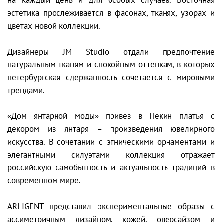
эстетика прослеживается в фасонах, тканях, узорах и
цветах новой коллекции.
Дизайнеры JM Studio отдали предпочтение
натуральным тканям и спокойным оттенкам, в которых
петербургская сдержанность сочетается с мировыми
трендами.
«Дом янтарной моды» привез в Пекин платья с
декором из янтаря – произведения ювелирного
искусства. В сочетании с этническими орнаментами и
элегантными силуэтами коллекция отражает
российскую самобытность и актуальность традиций в
современном мире.
ARLIGENT представил экспериментальные образы с
ассиметричным дизайном, кожей, оверсайзом и