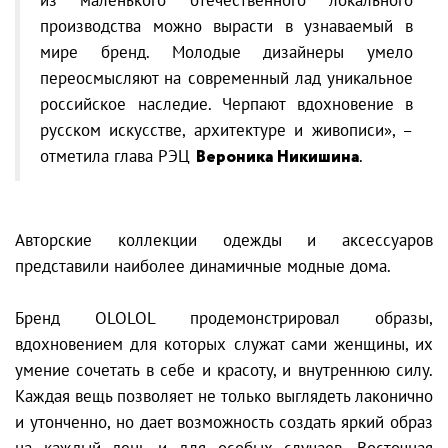
производства можно вырасти в узнаваемый в
мире бренд. Молодые дизайнеры умело
переосмысляют на современный лад уникальное
российское наследие. Черпают вдохновение в
русском искусстве, архитектуре и живописи», –
отметила глава РЭЦ
Вероника Никишина
.
Авторские коллекции одежды и аксессуаров
представили наиболее динамичные модные дома.
Бренд OLOLOL продемонстрировал образы,
вдохновением для которых служат сами женщины, их
умение сочетать в себе и красоту, и внутреннюю силу.
Каждая вещь позволяет не только выглядеть лаконично
и утонченно, но дает возможность создать яркий образ
на каждый день и для особых случаев. Восточная