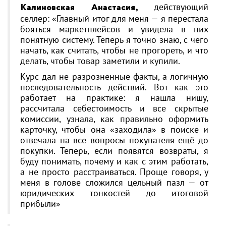
Калиновская Анастасия,
действующий
селлер: «Главный итог для меня — я перестала
бояться маркетплейсов и увидела в них
понятную систему. Теперь я точно знаю, с чего
начать, как считать, чтобы не прогореть, и что
делать, чтобы товар заметили и купили.
Курс дал не разрозненные факты, а логичную
последовательность действий. Вот как это
работает на практике: я нашла нишу,
рассчитала себестоимость и все скрытые
комиссии, узнала, как правильно оформить
карточку, чтобы она «заходила» в поиске и
отвечала на все вопросы покупателя ещё до
покупки. Теперь, если появятся возвраты, я
буду понимать, почему и как с этим работать,
а не просто расстраиваться. Проще говоря, у
меня в голове сложился цельный пазл — от
юридических тонкостей до итоговой
прибыли»