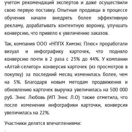
учетом рекомендаций экспертов и даже осуществили
свою первую поставку. Опытные продавцы в процессе
обучения начали внедрять более эффективную
рекламу, дорабатывать контентную воронку, улучшать
конверсию, что привело к увеличению заказов.
Так, компания ООО «НППХ Химэкс Плюс» проработали
визуал и инфографику карточек, что подняло
конверсию почти в 2 раза с 23% до 44%. У компании
«Алтай-селигор» конверсия карточек (из просмотров в
покупку) за последний месяц изменилась более, чем
на 5%. Благодаря новым методам продвижения и
обновлению карточек выручка увеличилась на 500 000
руб. Эннс Любовь (ИП Эннс Л.О) также отметила, что
после изменения инфографики карточки, конверсия
увеличилась на 22%.
Участники делятся впечатлениями: