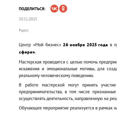
ПОДЕЛИТЬСЯ:
10.11.2025
#цисс
Центр «Мой бизнес»
26 ноября
2025 года
в п
сфере»
.
Мастерская проводится с целью помочь предприн
искажения и эмоциональные мотивы, для созд
реальному человеческому поведению.
В работе мастерской могут принять участие
предпринимательства, в том числе признанные
осуществлять деятельность, направленную на ре
Обучающее мероприятие реализуется в рамках на