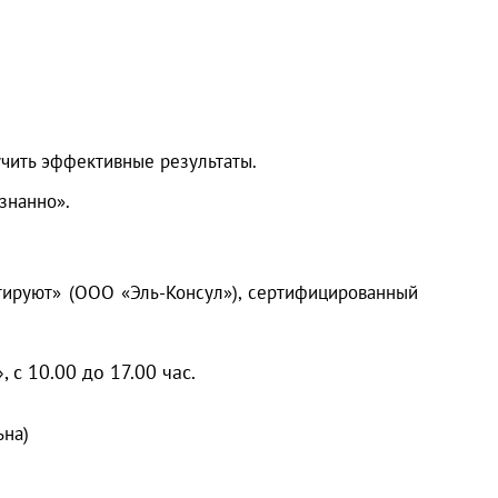
учить эффективные результаты
.
знанно».
ируют» (ООО «Эль-Консул»), сертифицированный
 с 10.00 до 17.00 час.
ьна)