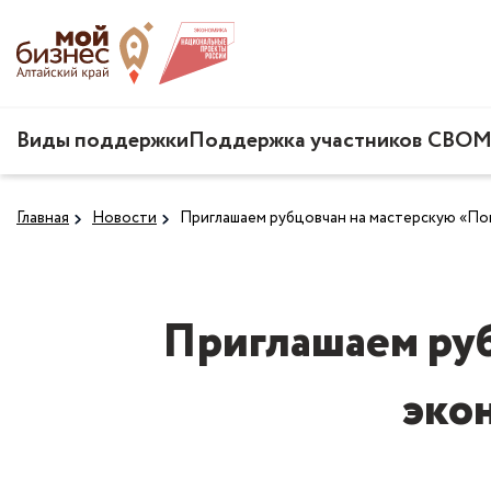
Виды поддержки
Поддержка участников СВО
М
Главная
Новости
Приглашаем рубцовчан на мастерскую «По
Приглашаем руб
эко