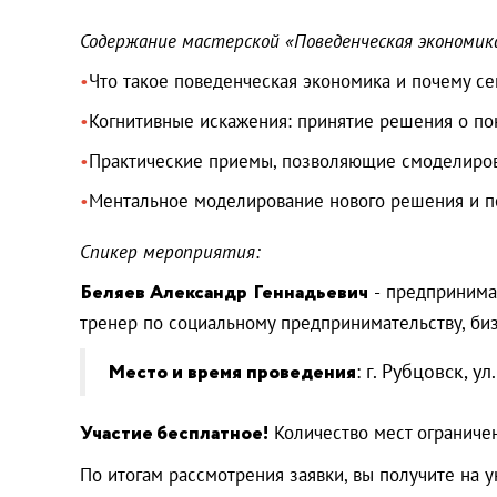
Содержание мастерской «Поведенческая экономика
Что такое поведенческая экономика и почему се
Когнитивные искажения: принятие решения о по
Практические приемы, позволяющие смо
делиро
Ментальное моделирование нового решения и по
Спикер мероприятия:
Беляев Александр Геннадьевич
- предпринима
тренер по социальному предпринимательству, биз
Место и время проведения
: г. Рубцовск, 
Участие бесплатное!
Количество мест ограничен
По итогам рассмотрения заявки, вы получите на у