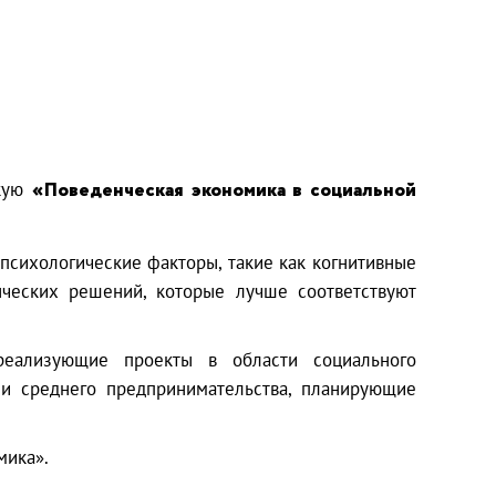
скую
«Поведенческая экономика в социальной
психологические факторы, такие как когнитивные
ческих решений, которые лучше соответствуют
 реализующие проекты в области социального
 и среднего предпринимательства, планирующие
мика».