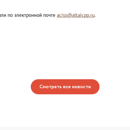
 или по электронной почте
aciss@altaicpp.ru
.
Смотреть все новости