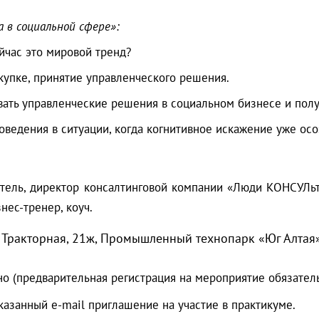
 в социальной сфере»:
йчас это мировой тренд?
купке, принятие управленческого решения.
вать управленческие решения в социальном бизнесе и пол
ведения в ситуации, когда когнитивное искажение уже осо
тель, директор консалтинговой компании «Люди КОНСУЛьт
нес-тренер, коуч.
ул. Тракторная, 21ж, Промышленный технопарк «Юг Алтая»,
о (предварительная регистрация на мероприятие обязател
казанный e-mail приглашение на участие в практикуме.