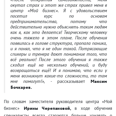
окутал страх и этот же страх привел меня в
центр «Мой бизнес». Я с удовольствием
посетил курс по основам
предпринимательства, потому что
действительно нужно объяснять таким людям
как я, как это делается! Творческому человеку
очень тяжело в этом плане. После обучения
появилась в голове структура, пропала паника,
и я понял, что я не один такой. Потрясающие
спикеры и тренера дают понимание того, что
всё реально! После этого обучения я также
сходил ещё на несколько обучений, и буду
возвращаться ещё! И я понимаю, что если у
меня возникнут какие-то сложности, то там
мне помогут!»,
- рассказывает
Максим
Бочкарев.
По словам заместителя руководителя центра «Мой
бизнес»
Ирины Черепановой,
в ходе обучения
специалисты всегда стараются больше узнавать о