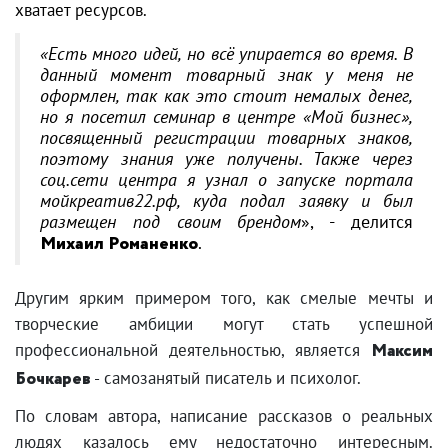
хватает ресурсов.
«Есть много идей, но всё упирается во время. В
данный момент товарный знак у меня не
оформлен, так как это стоит немалых денег,
но я посетил семинар в центре «Мой бизнес»,
посвященный регистрации товарных знаков,
поэтому знания уже получены. Также через
соц.сети центра я узнал о запуске портала
мойкреатив22.рф, куда подал заявку и был
размещен под своим брендом
», - делится
Михаил Романенко
.
Другим ярким примером того, как смелые мечты и
творческие амбиции могут стать успешной
профессиональной деятельностью, является
Максим
Бочкарев
- самозанятый писатель и психолог.
По словам автора, написание рассказов о реальных
людях казалось ему недостаточно интересным.