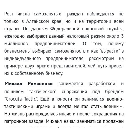
Рост числа самозанятых граждан наблюдается не
только в Алтайском крае, но и на территории всей
страны. По данным Федеральной налоговой службы,
ежегодно выбирают данный налоговый режим около 3
миллионов предпринимателей. О том, почему
бизнесмены выбирают самозанятость и как "вырасти" в
индивидуального предпринимателя, рассмотрим на
примере двух ярких представителей, чей путь привел
их к собственному бизнесу.
Михаил Романенко
занимается разработкой и
пошивом тактического снаряжения под брендом
"С
rocuta
T
actic
". Ещё в юности он занимался
военно-
тактическими играми и всегда мечтал стать военным.
Но жизнь распорядилась иначе и после сокращения на
патронном заводе, Михаил начал заниматься продажей