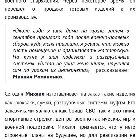
военного снаряжения. Через некоторое время, он
перешёл от продажи готовых изделий к их
производству.
«Около года я шил дома на кухне, затем в
сентябре прошлого года после военно-полевых
сборов, куда меня призвали, я решил, что можно
снять помещение и организовать мастерскую.
На кухне я шил подсумки и разгрузочные
системы. Никто не учил меня шить, научился
сам по урокам из интернета»,
-
рассказывает
Михаил Романенко
.
Сегодня
Михаил
изготавливает на заказ такие изделия
как: рюкзаки, сумки, разгрузочные системы, муфты.
Его
заказчиками являются как бойцы СВО, так и охотники,
спортивные стрелки, центры военно-тактических игр и
военной подготовки. Михаил признается, что у него
огромные планы на будущее, но для реализации не