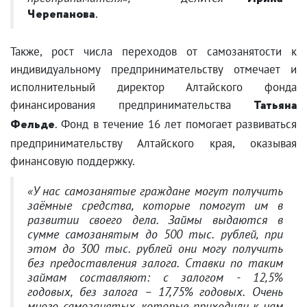
Черепанова
.
Также, рост числа переходов от самозанятости к
индивидуальному предпринимательству отмечает и
исполнительный директор Алтайского фонда
финансирования предпринимательства
Татьяна
Фельде
. Фонд в течение 16 лет помогает развиваться
предпринимательству Алтайского края, оказывая
финансовую поддержку.
«У нас самозанятые граждане могут получить
заёмные средства, которые помогут им в
развитии своего дела. Займы выдаются в
сумме самозанятым до 500 тыс. рублей, при
этом до 300 тыс. рублей они могу получить
без предоставления залога. Ставки по таким
займам составляют: с залогом - 12,5%
годовых, без залога – 17,75% годовых.
Очень
много самозанятых, которые приходили к нам