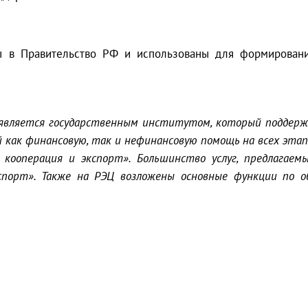
ы в Правительство РФ и использованы для формирован
) является государственным институтом, который поддерж
как финансовую, так и нефинансовую помощь на всех этап
 кооперация и экспорт». Большинство услуг, предлагаем
порт». Также на РЭЦ возложены основные функции по о