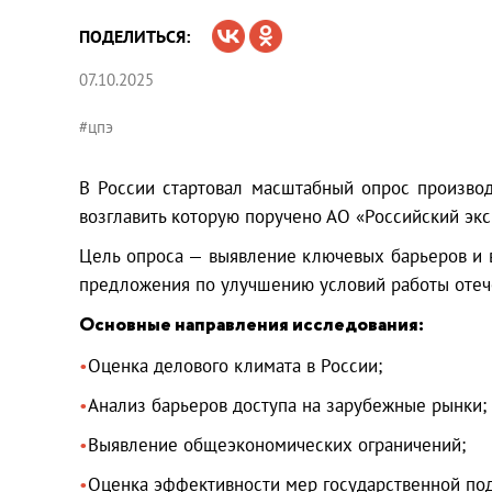
ПОДЕЛИТЬСЯ:
07.10.2025
#цпэ
В России стартовал масштабный опрос производ
возглавить которую поручено АО «Российский экс
Цель опроса — выявление ключевых барьеров и 
предложения по улучшению условий работы отеч
Основные направления исследования:
Оценка делового климата в России;
Анализ барьеров доступа на зарубежные рынки;
Выявление общеэкономических ограничений;
Оценка эффективности мер государственной по