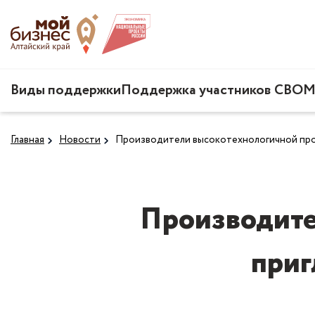
Виды поддержки
Поддержка участников СВО
М
Главная
Новости
Производители высокотехнологичной прод
Производите
приг