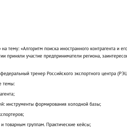
 на тему: «Алгоритм поиска иностранного контрагента и е
ии приняли участие предприниматели региона, заинтересо
 федеральный тренер Российского экспортного центра (РЭЦ
е темы:
агента;
ей: инструменты формирования холодной базы;
кспортеров;
 и товарным группам. Практические кейсы;