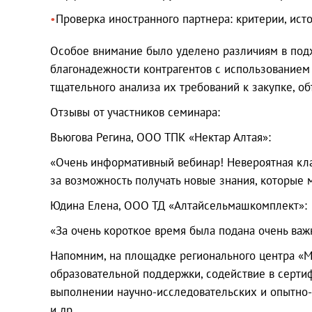
Проверка иностранного партнера: критерии, ист
Особое внимание было уделено различиям в подхо
благонадежности контрагентов с использованием
тщательного анализа их требований к закупке, о
Отзывы от участников семинара:
Вьюгова Регина, ООО ТПК «Нектар Алтая»:
«Очень информативный вебинар! Невероятная кла
за возможность получать новые знания, которые 
Юдина Елена, ООО ТД «Алтайсельмашкомплект»:
«За очень короткое время была подана очень важ
Напомним, на площадке регионального центра «Мо
образовательной поддержки, содействие в сертиф
выполнении научно-исследовательских и опытно-к
и др.