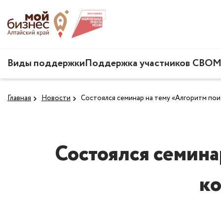
Виды поддержки
Поддержка участников СВО
М
Главная
Новости
Состоялся семинар на тему «Алгоритм пои
Состоялся семина
ко