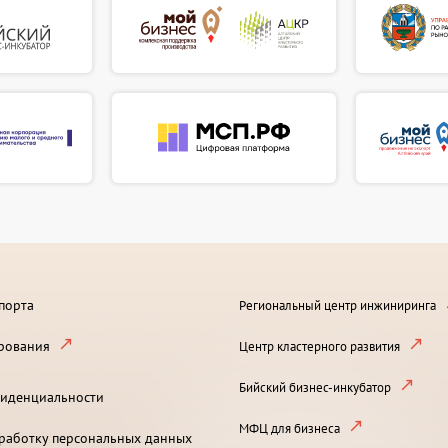
порта
Региональный центр инжиниринга
рования
Центр кластерного развития
Бийский бизнес-инкубатор
иденциальности
МФЦ для бизнеса
бработку персональных данных