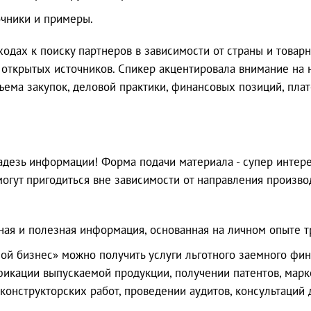
очники и примеры.
дах к поиску партнеров в зависимости от страны и товарн
 открытых источников. Спикер акцентировала внимание на
бъема закупок, деловой практики, финансовых позиций, пла
дезь информации! Форма подачи материала - супер интере
могут пригодиться вне зависимости от направления произво
ная и полезная информация, основанная на личном опыте т
й бизнес» можно получить услуги льготного заемного фина
икации выпускаемой продукции, получении патентов, марке
онструкторских работ, проведении аудитов, консультаций 