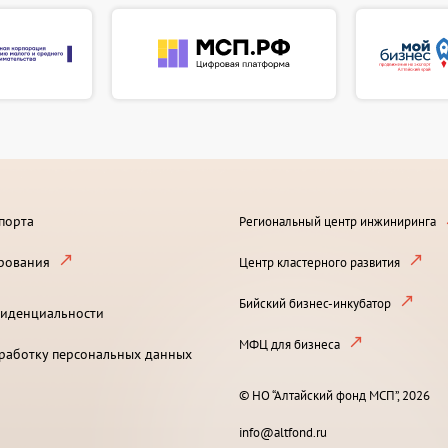
порта
Региональный центр инжиниринга
рования
Центр кластерного развития
Бийский бизнес-инкубатор
иденциальности
МФЦ для бизнеса
бработку персональных данных
© НО “Алтайский фонд МСП”, 2026
info@altfond.ru