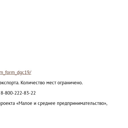
crm_form_dgc19/
кспорта. Количество мест ограничено.
 8-800-222-83-22
проекта «Малое и среднее предпринимательство»,