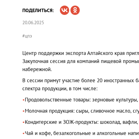
ПОДЕЛИТЬСЯ:
20.06.2025
#цпэ
Центр поддержки экспорта Алтайского края пригл
Закупочная сессия для компаний пищевой промышл
набережной.
В сессии примут участие более 20 иностранных б
спектра продукции, в том числе:
Продовольственные товары: зерновые культуры, 
Молочная продукция: сыры, сливочное масло, сг
Кондитерские и ЗОЖ-продукты: шоколад, вафли,
Чай и кофе, безалкогольные и алкогольные напи