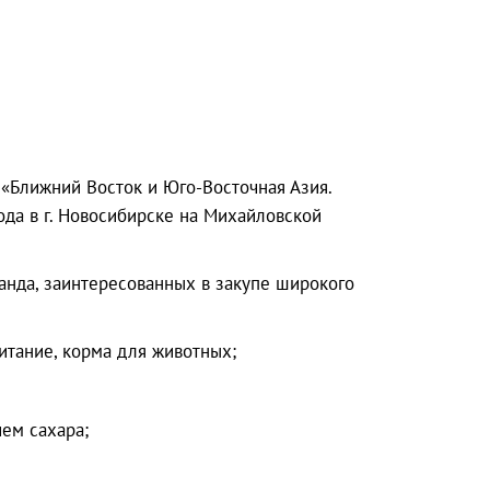
 «Ближний Восток и Юго-Восточная Азия.
ода в г. Новосибирске на Михайловской
ланда, заинтересованных в закупе широкого
итание, корма для животных;
ем сахара;