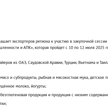
ашает экспортеров региона к участию в закупочной сессии
енности и АПК», которая пройдет с 10 по 12 июля 2025 г
айеров из ОАЭ, Саудовской Аравии, Турции, Вьетнама и Таи
мясо и субпродукты, рыбная и мясокостная мука, детское п
ущённое молоко, йогурты;
 безглютеновая продукция и продукция с низким содержани
тки;