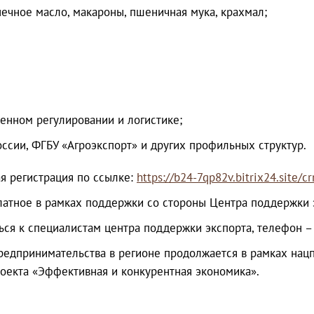
ечное масло, макароны, пшеничная мука, крахмал;
енном регулировании и логистике;
ссии, ФГБУ «Агроэкспорт» и других профильных структур.
я регистрация по ссылке:
https://b24-7qp82v.bitrix24.site/
латное в рамках поддержки со стороны Центра поддержки э
я к специалистам центра поддержки экспорта, телефон –
редпринимательства в регионе продолжается в рамках нац
роекта «Эффективная и конкурентная экономика».