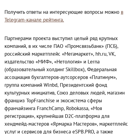
Получить ответы на интересующие вопросы можно
в
Telegram-канале рейтинга.
Партнерами проекта выступил целый ряд крупных
компаний, в их числе ПАО «Промсвязьбанк» (ПСБ),
российский маркетплейс «Мегамаркет», hh.ru, VK,
издательство «МИФ», «Нетология» и Lerna
(образовательный холдинг Skillbox), Федеральная
ассоциация бухгалтеров-аутсорсеров «Платинум»,
группа компаний Winbd, Президентский фонд
культурных инициатив, Союз деловых людей, магазин
франшиз TopFranchise и экосистема сферы
франчайзинга FranchCamp, Robokassa, «Моя
регистрация», крупнейшая D2C-платформа для
хендмейд-мастеров «Ярмарка Мастеров», маркетплейс
услуг и сервисов для бизнеса eSPB.PRO, а также