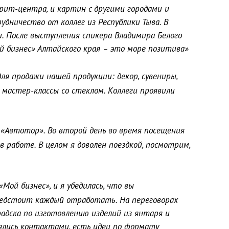
трит-центра, и картин с другими городами и
дничество от коллег из Республики Тыва. В
. После выступления спикера Владимира Белого
ой бизнес» Алтайского края – это море позитива»
я продажи нашей продукции: декор, сувениры,
мастер-классы со стеклом. Коллеги проявили
 «Автотор». Во второй день во время посещения
работе. В целом я доволен поездкой, посмотрим,
Мой бизнес», и я убедилась, что вы
редстоит каждый отработать. На переговорах
радска по изготовлению изделий из янтаря и
ялись контактами, есть идеи по формату