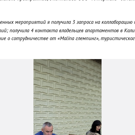
енных мероприятий я получила 3 запроса на коллаборацию 
ий; получила 4 контакта владельцев апартаментов в Калин
ие о сотрудничестве от «Malina глемпинг», туристическог