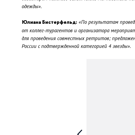
одежды».
Юлиана Бистерфельд:
«По результатам провед
от коллег-турагентов и организатора мероприят
для проведения совместных ретритов; предложен
России с подтвержденной категорией 4 звезды».