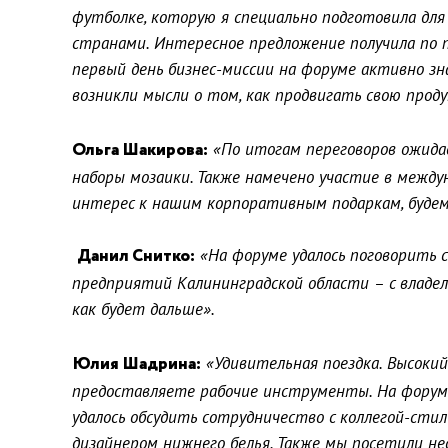
футболке, которую я специально подготовила для 
странами. Интересное предложение получила по п
первый день бизнес-миссии на форуме активно зн
возникли мысли о том, как продвигать свою прод
Ольга Шакирова:
«По итогам переговоров ожида
наборы мозаики. Также намечено участие в между
интерес к нашим корпоративным подаркам, будем
Данил Снитко:
«На форуме удалось поговорить 
предприятий Калининградской области – с владел
как будет дальше».
Юлия Шадрина:
«Удивительная поездка. Высокий 
предоставляете рабочие инструменты. На форум
удалось обсудить сотрудничество с коллегой-сти
дизайнером нижнего белья. Также мы посетили н