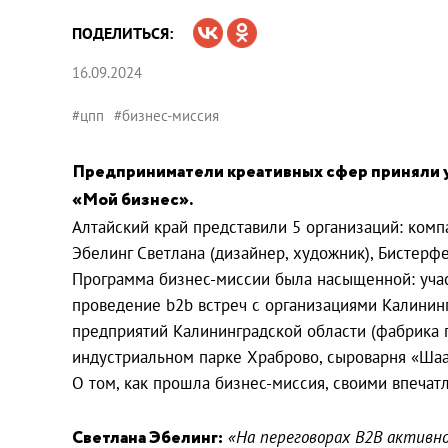
ПОДЕЛИТЬСЯ:
16.09.2024
#цпп
#бизнес-миссия
Предприниматели креативных сфер приняли у
«Мой бизнес».
Алтайский край представили 5 организаций: компа
Эбелинг Светлана (дизайнер, художник), Бистерф
Программа бизнес-миссии была насыщенной: уча
проведение b2b встреч с организациями Калининг
предприятий Калининградской области (фабрика 
индустриальном парке Храброво, сыроварня «Шаа
О том, как прошла бизнес-миссия, своими впечат
Светлана Эбелинг:
«На переговорах B2B активн