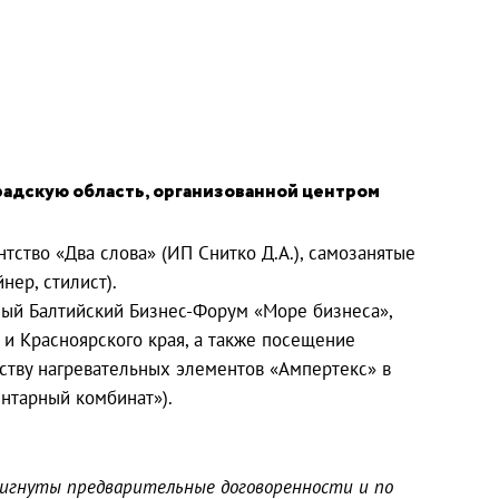
адскую область, организованной центром
тство «Два слова» (ИП Снитко Д.А.), самозанятые
нер, стилист).
ый Балтийский Бизнес-Форум «Море бизнеса»,
 и Красноярского края, а также посещение
ству нагревательных элементов «Ампертекс» в
нтарный комбинат»).
тигнуты предварительные договоренности и по