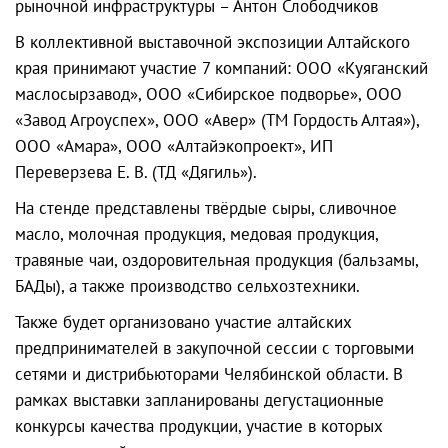
рыночной инфраструктуры – Антон Слободчиков
В коллективной выставочной экспозиции Алтайского
края принимают участие 7 компаний: ООО «Куяганский
маслосырзавод», ООО «Сибирское подворье», ООО
«Завод Агроуспех», ООО «Авер» (ТМ Гордость Алтая»),
ООО «Амара», ООО «Алтайэкопроект», ИП
Переверзева Е. В. (ТД «Дягиль»).
На стенде представлены твёрдые сыры, сливочное
масло, молочная продукция, медовая продукция,
травяные чаи, оздоровительная продукция (бальзамы,
БАДы), а также производство сельхозтехники.
Также будет организовано участие алтайских
предпринимателей в закупочной сессии с торговыми
сетями и дистрибьюторами Челябинской области. В
рамках выставки запланированы дегустационные
конкурсы качества продукции, участие в которых