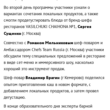
Во второй день программы участники узнали о
вариантах сочетания локальных продуктов, а также
смогли продегустировать блюда от бренд-шефа
ресторанов VASILCHUKI CHAIHONA №1,
Сергея
Сущенко
(г. Москва)
Совместно с
Романом Мельниковым
шеф-поваром и
Амбассадором Chefs Team Russia (г. Москва) участники
обсудили тему специальных предложений в ресторане
в виде сет-меню и иммерсивного шоу, насколько
хороший это инструмент продаж.
Шеф-повар
Владимир Брагин
(г Кемерово) поделился
опытом приготовления каш в новом формате, с
добавлением локальных продуктов, а затем провел
дегустацию.
В конце образовательного дня эксперты барной