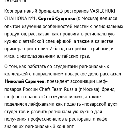
«Ах!Фест».
Корпоративный бренд-шеф ресторанов VASILCHUKI
CHAIHONA №1,
Сергей Сущенко
(г. Москва) делился
опытом изучения особенностей местных региональных
продуктов, рассказал, как продвигать региональную
кухню с алтайской спецификой, а также в качестве
примера приготовил 2 блюда из рыбы с грибами, и
мяса, с использованием алтайских трав.
О том, как работать со студентами региональных
колледжей с направлением поварское дело рассказал
Николай Сарычев
, президент ассоциации шеф-
поваров России Chefs Team Russia (г.Москва), бренд
шеф ресторанов «Союзмультфильм», а также
поделился лайфхаками как поднять «поварской дух»
студентов и развить региональную кухню для
получения профессионалов в рестораны и кафе,
знающих региональный концепт.