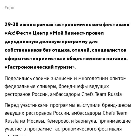
#цпп
29-30 июня в рамках гастрономического фестиваля
«Ах!Фест» Центр «Мой бизнес» провел
двухдневную деловую программу для
собственников баз отдыха, отелей, специалистов
сферы гостеприимства и общественного питания.
«Гастрономический туризм
».
Поделились своими знаниями и многолетним опытом
федеральные спикеры, бренд-шефы ведущих
ресторанов России, амбассадоры Chefs Team Russia
Перед участниками программы выступили бренд-шефы
ведущих ресторанов России, амбассадоры Chefs Team
Russia из Москвы, Кемерово, и Барнаула, принимающие
участие в программе гастрономического фестиваля